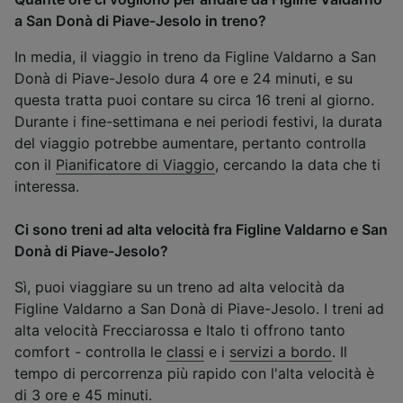
a San Donà di Piave-Jesolo in treno?
In media, il viaggio in treno da Figline Valdarno a San
Donà di Piave-Jesolo dura 4 ore e 24 minuti, e su
questa tratta puoi contare su circa 16 treni al giorno.
Durante i fine-settimana e nei periodi festivi, la durata
del viaggio potrebbe aumentare, pertanto controlla
con il
Pianificatore di Viaggio
, cercando la data che ti
interessa.
Ci sono treni ad alta velocità fra Figline Valdarno e San
Donà di Piave-Jesolo?
Sì, puoi viaggiare su un treno ad alta velocità da
Figline Valdarno a San Donà di Piave-Jesolo. I treni ad
alta velocità Frecciarossa e Italo ti offrono tanto
comfort - controlla le
classi
e i
servizi a bordo
. Il
tempo di percorrenza più rapido con l'alta velocità è
di 3 ore e 45 minuti.