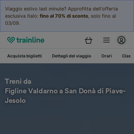
Viaggio estivo last minute? Approfitta dell'offerta
esclusiva Italo:
fino al 70% di sconto
, solo fino al
03/09.
Acquista biglietti
Dettagli del viaggio
Orari
Class
Treni da
Figline Valdarno a San Donà di Piave-
Jesolo