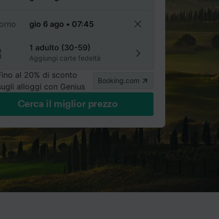
torno
1 adulto (30-59)
Aggiungi carte fedeltà
Fino al 20% di sconto
Booking.com
sugli alloggi con Genius
Cerca il miglior prezzo