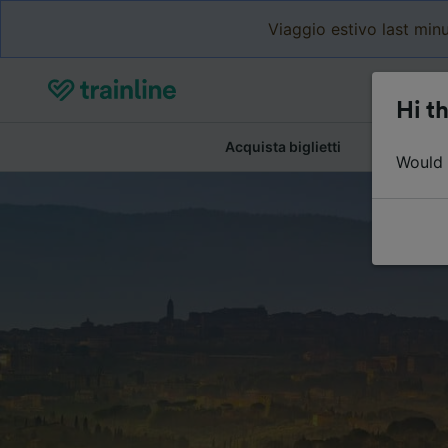
Viaggio estivo last minu
Hi th
Acquista biglietti
Dettagli de
Would y