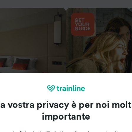
Cosa vedere
a vostra privacy è per noi mol
importante