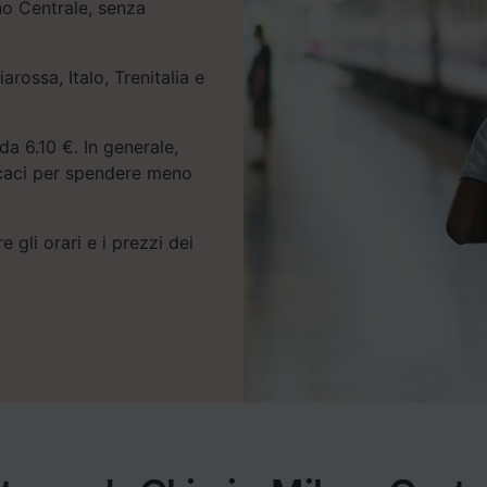
ano Centrale, senza
arossa, Italo, Trenitalia e
da 6.10 €. In generale,
icaci per spendere meno
e gli orari e i prezzi dei