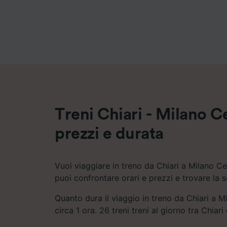
Elenco d
Treni Chiari - Milano Ce
prezzi e durata
Vuoi viaggiare in treno da Chiari a Milano Ce
puoi confrontare orari e prezzi e trovare la 
Quanto dura il viaggio in treno da Chiari a M
circa 1 ora. 26 treni treni al giorno tra Chiar