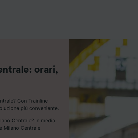
ei partner (fornitori)
ntrale: orari,
ntrale? Con Trainline
soluzione più conveniente.
ilano Centrale? In media
i e Milano Centrale.