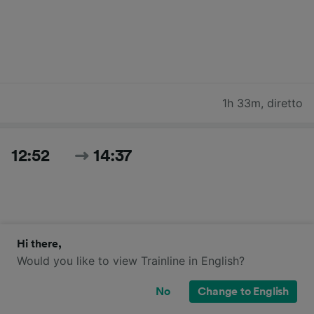
1h 33m
,
diretto
12:52
14:37
Hi there,
Would you like to view Trainline in English?
1h 45m
,
diretto
No
Change to English