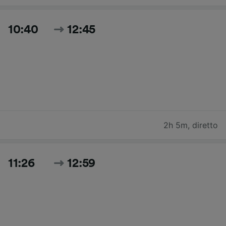
10:40
12:45
2h 5m
,
diretto
11:26
12:59