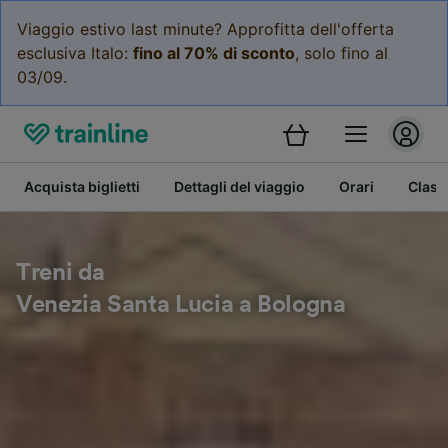
Viaggio estivo last minute? Approfitta dell'offerta
esclusiva Italo:
fino al 70% di sconto
, solo fino al
03/09.
Acquista biglietti
Dettagli del viaggio
Orari
Class
Treni da
Venezia Santa Lucia a Bologna