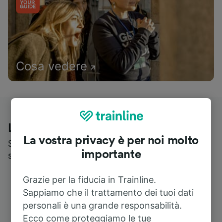
Cosa vedere
Le recensioni dei nostri viaggiatori
La vostra privacy è per noi molto
Scopri cosa pensa realmente chi utilizza i nostri
importante
servizi
Grazie per la fiducia in Trainline.
Sappiamo che il trattamento dei tuoi dati
personali è una grande responsabilità.
Ecco come proteggiamo le tue