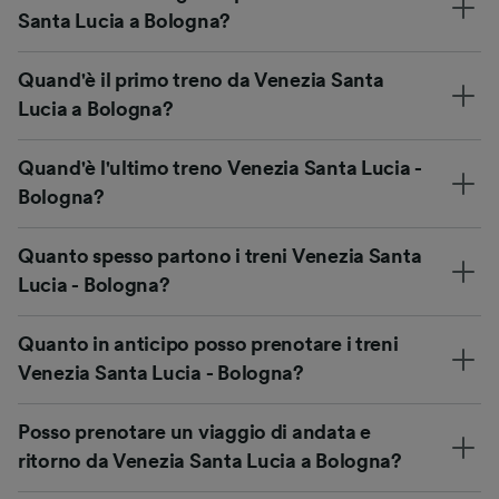
Santa Lucia a Bologna?
Quand'è il primo treno da Venezia Santa
Lucia a Bologna?
Quand'è l'ultimo treno Venezia Santa Lucia -
Bologna?
Quanto spesso partono i treni Venezia Santa
Lucia - Bologna?
Quanto in anticipo posso prenotare i treni
Venezia Santa Lucia - Bologna?
Posso prenotare un viaggio di andata e
ritorno da Venezia Santa Lucia a Bologna?