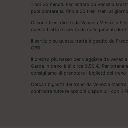
1 ora 33 minuti. Per andare da Venezia Mest
puoi contare su fino a 23 treni treni al giorn
Ci sono treni diretti da Venezia Mestre a Pes
questa tratta è servita da collegamenti dirett
Il servizio su questa tratta è gestito da Frecci
ÖBB.
Il prezzo più basso per viaggiare da Venezia
Garda in treno è di circa 9.50 €. Per ottenere l
consigliamo di prenotare i biglietti del treno 
Cerca i biglietti del treno da Venezia Mestre
confronta tutte le opzioni disponibili con il P