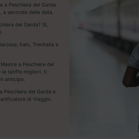
re a Peschiera del Garda
o, a seconda della data.
chiera del Garda? Sì,
i.
arossa, Italo, Trenitalia e
 Mestre a Peschiera del
e tariffe migliori, ti
in anticipo.
 a Peschiera del Garda e
ianificatore di Viaggio.