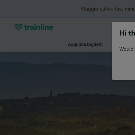
Viaggio estivo last minu
Hi th
Acquista biglietti
Dettagli de
Would y