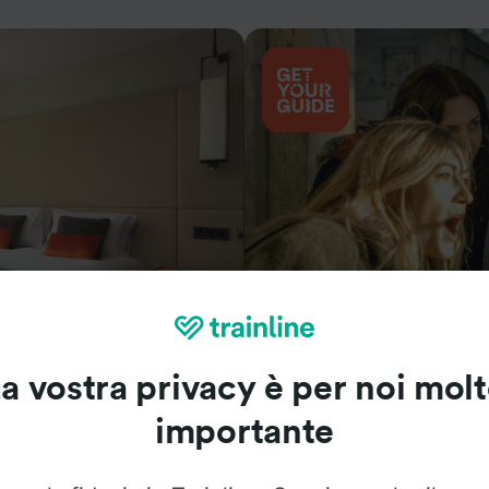
Cosa vedere
a vostra privacy è per noi mol
importante