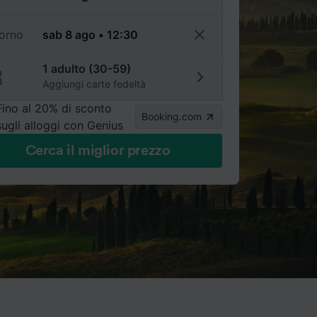
torno
1 adulto (30-59)
Aggiungi carte fedeltà
Fino al 20% di sconto
Booking.com
sugli alloggi con Genius
Cerca il miglior prezzo