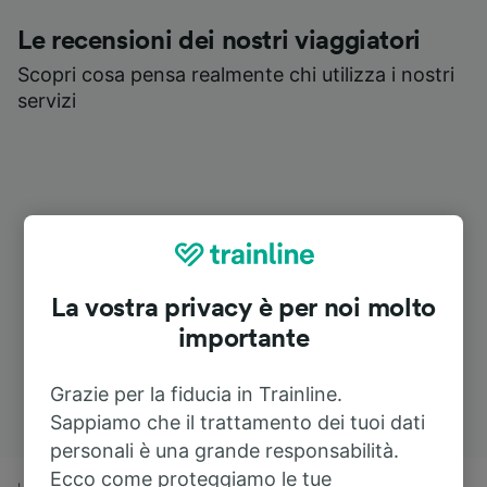
Le recensioni dei nostri viaggiatori
Scopri cosa pensa realmente chi utilizza i nostri
servizi
La vostra privacy è per noi molto
importante
Grazie per la fiducia in Trainline.
Sappiamo che il trattamento dei tuoi dati
personali è una grande responsabilità.
Ecco come proteggiamo le tue