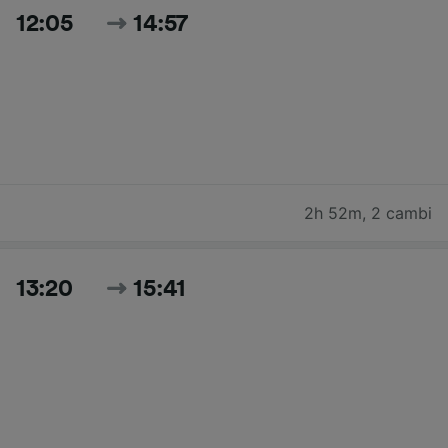
12:05
14:57
2h 52m
,
2 cambi
13:20
15:41