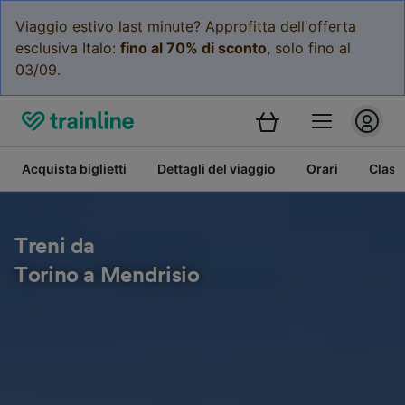
Viaggio estivo last minute? Approfitta dell'offerta
esclusiva Italo:
fino al 70% di sconto
, solo fino al
03/09.
Acquista biglietti
Dettagli del viaggio
Orari
Class
Treni da
Torino a Mendrisio