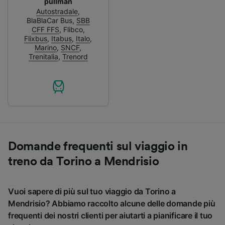
pullman
Autostradale
,
BlaBlaCar Bus
,
SBB
CFF FFS
,
Flibco
,
Flixbus
,
Itabus
,
Italo
,
Marino
,
SNCF
,
Trenitalia
,
Trenord
Domande frequenti sul viaggio in
treno da Torino a Mendrisio
Vuoi sapere di più sul tuo viaggio da Torino a
Mendrisio? Abbiamo raccolto alcune delle domande più
frequenti dei nostri clienti per aiutarti a pianificare il tuo