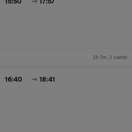
15:50
17:57
2h 7m
,
2 cambi
16:40
18:41