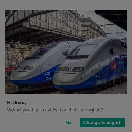
Hi there,
Il TGV è il treno ad alta velocità (320 km/h) più
Would you like to view Trainline in English?
importante di SNCF e non solo collega le principali
città della Francia, ma consente di raggiungere anche
No
Change to English
altre città europee, come Amsterdam, Stoccarda,