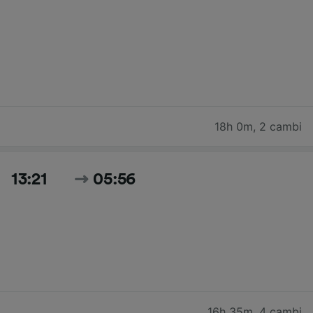
18h 0m
,
2 cambi
13:21
05:56
16h 35m
,
4 cambi