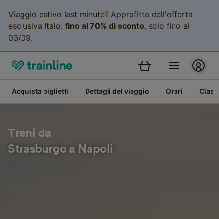
Viaggio estivo last minute? Approfitta dell'offerta
esclusiva Italo:
fino al 70% di sconto
, solo fino al
03/09.
Acquista biglietti
Dettagli del viaggio
Orari
Class
Treni da
Strasburgo a Napoli