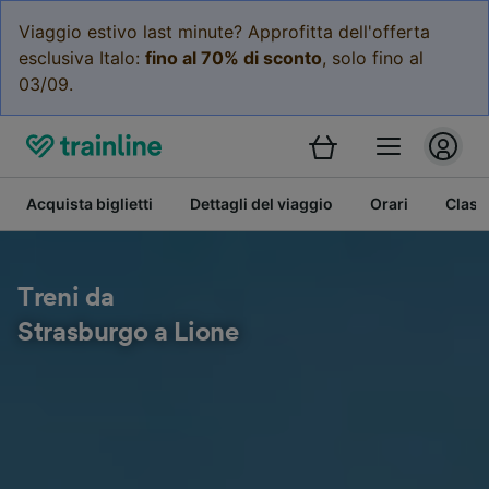
Viaggio estivo last minute? Approfitta dell'offerta
esclusiva Italo:
fino al 70% di sconto
, solo fino al
03/09.
Acquista biglietti
Dettagli del viaggio
Orari
Class
Treni da
Strasburgo a Lione