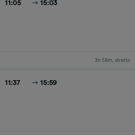
11:05
15:03
3h 58m
,
diretto
11:37
15:59