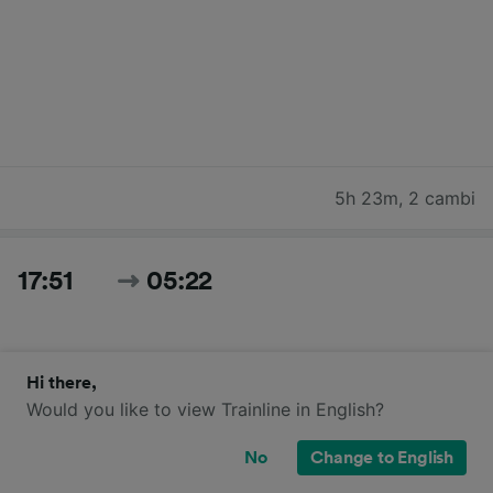
5h 23m
,
2 cambi
17:51
05:22
Hi there,
Would you like to view Trainline in English?
No
Change to English
11h 31m
,
4 cambi