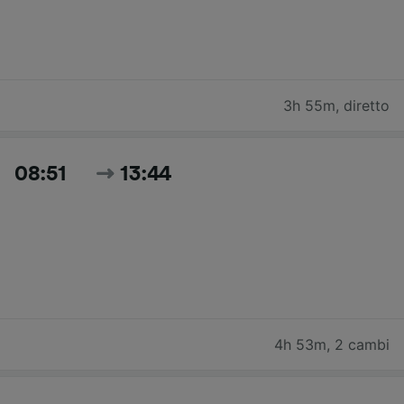
3h 55m
,
diretto
08:51
13:44
4h 53m
,
2 cambi