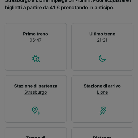
Strasburgo a Lione impiega 3h 43min. Puoi acquistare i
biglietti a partire da 41 € prenotando in anticipo.
Primo treno
Ultimo treno
06:47
21:21
Stazione di partenza
Stazione di arrivo
Strasburgo
Lione
Tempo di
Distanza