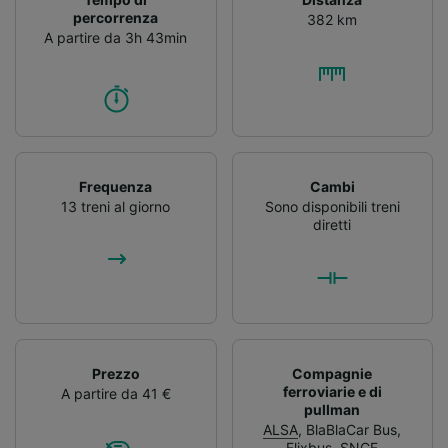
percorrenza
382 km
A partire da 3h 43min
Frequenza
Cambi
13 treni al giorno
Sono disponibili treni
diretti
Prezzo
Compagnie
ferroviarie e di
A partire da 41 €
pullman
ALSA
,
BlaBlaCar Bus
,
Flixbus
,
SNCF