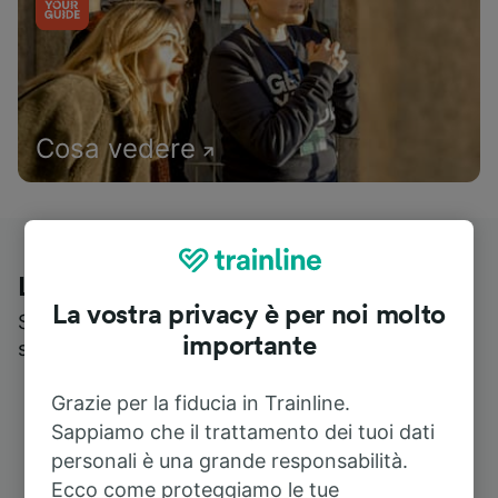
Cosa vedere
Le recensioni dei nostri viaggiatori
La vostra privacy è per noi molto
Scopri cosa pensa realmente chi utilizza i nostri
importante
servizi
Grazie per la fiducia in Trainline.
Sappiamo che il trattamento dei tuoi dati
personali è una grande responsabilità.
Ecco come proteggiamo le tue