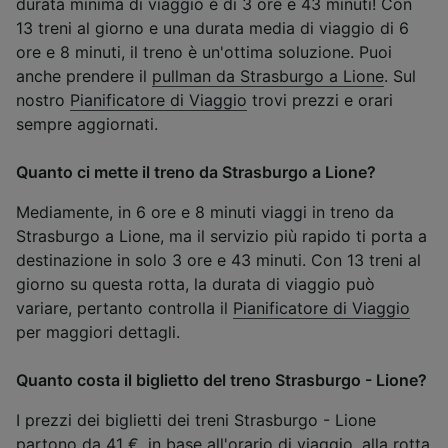
durata minima di viaggio è di 3 ore e 43 minuti! Con
13 treni al giorno e una durata media di viaggio di 6
ore e 8 minuti, il treno è un'ottima soluzione. Puoi
anche prendere il
pullman da Strasburgo a Lione
. Sul
nostro
Pianificatore di Viaggio
trovi prezzi e orari
sempre aggiornati.
Quanto ci mette il treno da Strasburgo a Lione?
Mediamente, in 6 ore e 8 minuti viaggi in treno da
Strasburgo a Lione, ma il servizio più rapido ti porta a
destinazione in solo 3 ore e 43 minuti. Con 13 treni al
giorno su questa rotta, la durata di viaggio può
variare, pertanto controlla il
Pianificatore di Viaggio
per maggiori dettagli.
Quanto costa il biglietto del treno Strasburgo - Lione?
I prezzi dei biglietti dei treni Strasburgo - Lione
partono da 41 €, in base all'orario di viaggio, alla rotta