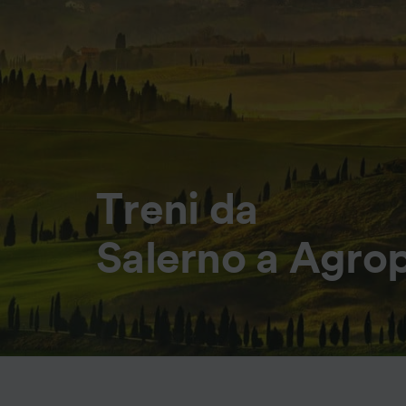
Treni da
Salerno a Agrop