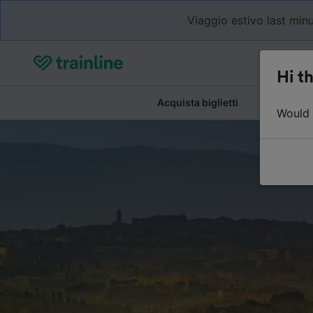
Viaggio estivo last minu
Hi th
Acquista biglietti
Dettagli de
Would y