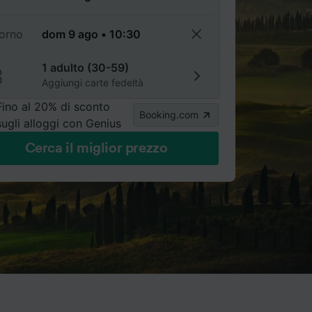
torno
1 adulto (30-59)
Aggiungi carte fedeltà
Fino al 20% di sconto
Booking.com
sugli alloggi con Genius
Cerca il miglior prezzo