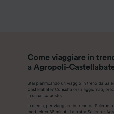
Elenco d
Come viaggiare in tren
a Agropoli-Castellabat
Stai pianificando un viaggio in treno da Sale
Castellabate? Consulta orari aggiornati, prez
in un unico posto.
In media, per viaggiare in treno da Salerno a
metti circa 38 minuti. La tratta Salerno - Ag