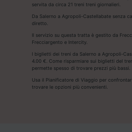
servita da circa 21 treni treni giornalieri.
Da Salerno a Agropoli-Castellabate senza ca
diretto.
Il servizio su questa tratta è gestito da Frecc
Frecciargento e Intercity.
I biglietti dei treni da Salerno a Agropoli-Ca
4.00 €. Come risparmiare sui biglietti del tr
permette spesso di trovare prezzi più bassi.
Usa il Pianificatore di Viaggio per confrontare
trovare le opzioni più convenienti.