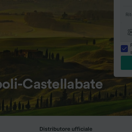
Ri
oli-Castellabate
Distributore ufficiale