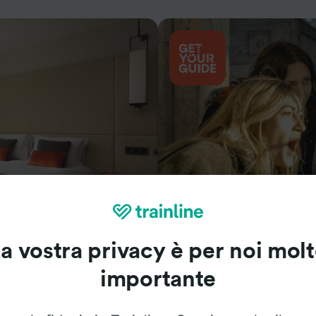
Cosa vedere
a vostra privacy è per noi mol
importante