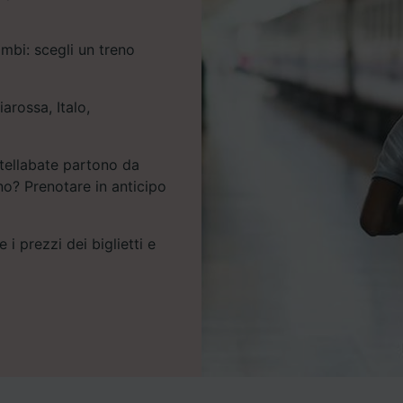
mbi: scegli un treno
iarossa, Italo,
stellabate partono da
eno? Prenotare in anticipo
 i prezzi dei biglietti e