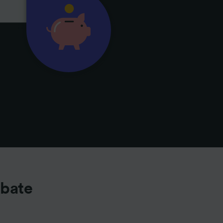
abate