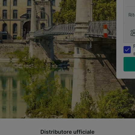
Ri
Distributore ufficiale