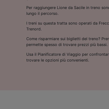
Per raggiungere Lione da Sacile in treno son
lungo il percorso.
I treni su questa tratta sono operati da Frecci
Trenord.
Come risparmiare sui biglietti del treno? Pre
permette spesso di trovare prezzi più bassi.
Usa il Pianificatore di Viaggio per confrontare
trovare le opzioni più convenienti.