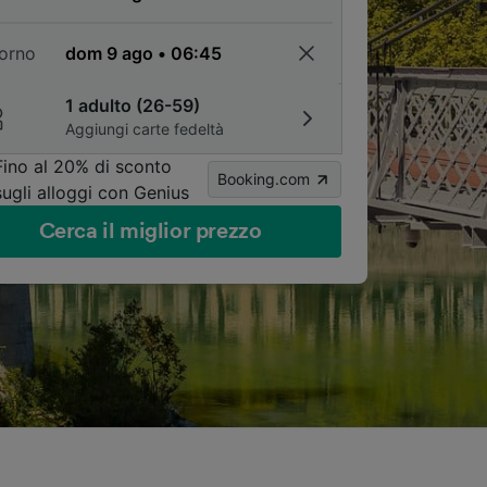
torno
1 adulto (26-59)
Aggiungi carte fedeltà
Fino al 20% di sconto
Booking.com
sugli alloggi con Genius
Cerca il miglior prezzo