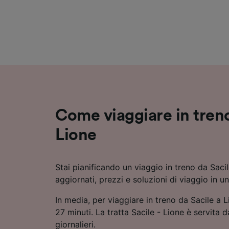
Elenco d
Come viaggiare in treno
Lione
Stai pianificando un viaggio in treno da Saci
aggiornati, prezzi e soluzioni di viaggio in u
In media, per viaggiare in treno da Sacile a L
27 minuti. La tratta Sacile - Lione è servita da
giornalieri.