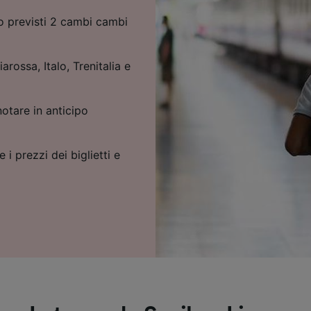
o previsti 2 cambi cambi
arossa, Italo, Trenitalia e
notare in anticipo
 i prezzi dei biglietti e