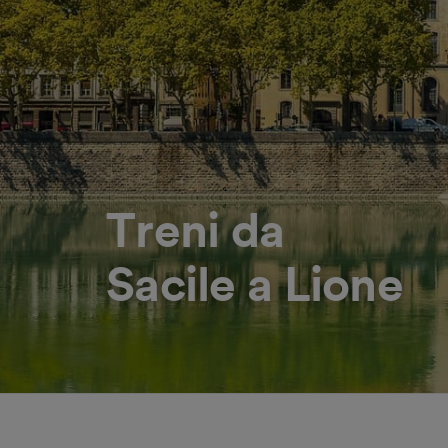
Treni da
Sacile a Lione