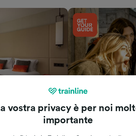
Cosa vedere
a vostra privacy è per noi mol
importante