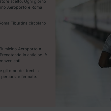
atore scelto. Ogni giorno
icino Aeroporto e Roma
Roma Tiburtina circolano
 Fiumicino Aeroporto a
Prenotando in anticipo, è
 convenienti.
 gli orari dei treni in
e percorsi e fermate.