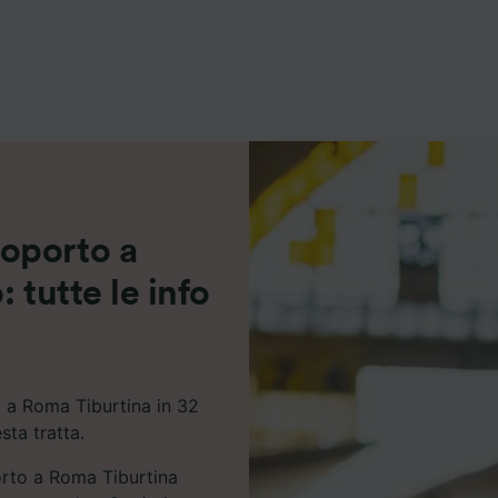
ei partner (fornitori)
oporto a
 tutte le info
 a Roma Tiburtina in 32
sta tratta.
orto a Roma Tiburtina