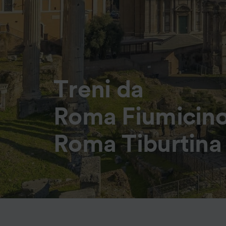
Treni da
Roma Fiumicino
Roma Tiburtina