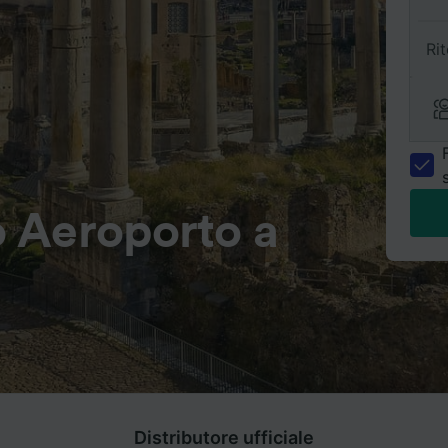
Ri
 Aeroporto a
Distributore ufficiale