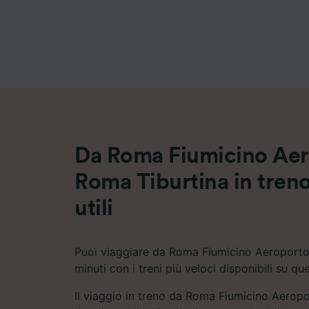
Elenco d
Da Roma Fiumicino Aer
Roma Tiburtina in treno:
utili
Puoi viaggiare da Roma Fiumicino Aeroporto
minuti con i treni più veloci disponibili su que
Il viaggio in treno da Roma Fiumicino Aerop