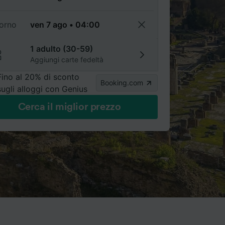
torno
1 adulto (30-59)
Aggiungi carte fedeltà
Fino al 20% di sconto
Booking.com
sugli alloggi con Genius
Cerca il miglior prezzo