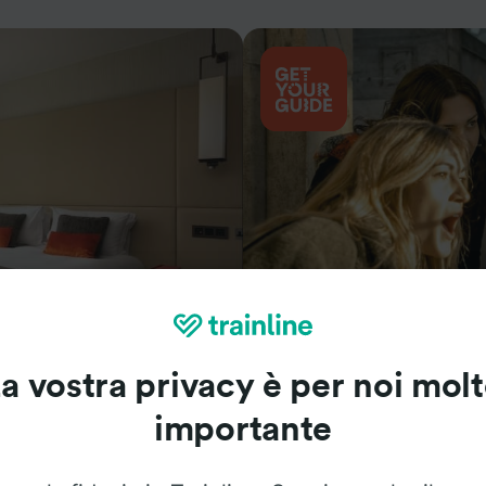
Cosa vedere
a vostra privacy è per noi mol
importante