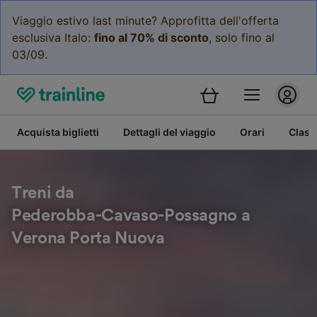
Viaggio estivo last minute? Approfitta dell'offerta
esclusiva Italo:
fino al 70% di sconto
, solo fino al
03/09.
Acquista biglietti
Dettagli del viaggio
Orari
Class
Treni da
Pederobba-Cavaso-Possagno a
Verona Porta Nuova