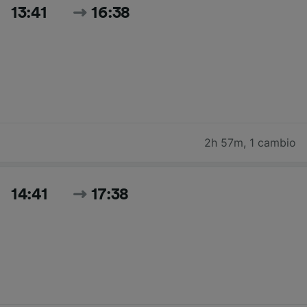
13:41
16:38
2h 57m
,
1 cambio
14:41
17:38