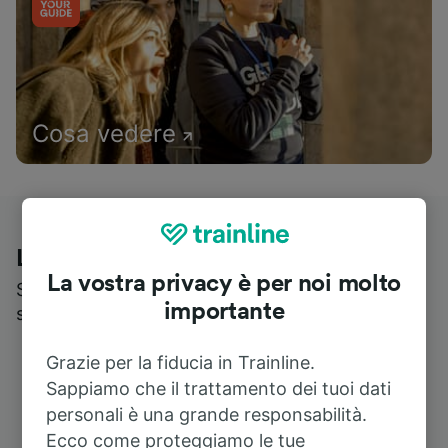
Cosa vedere
Le recensioni dei nostri viaggiatori
La vostra privacy è per noi molto
Scopri cosa pensa realmente chi utilizza i nostri
importante
servizi
Grazie per la fiducia in Trainline.
Sappiamo che il trattamento dei tuoi dati
personali è una grande responsabilità.
Ecco come proteggiamo le tue