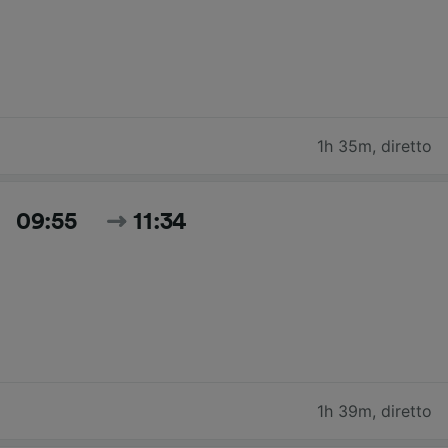
1h 35m
,
diretto
09:55
11:34
1h 39m
,
diretto