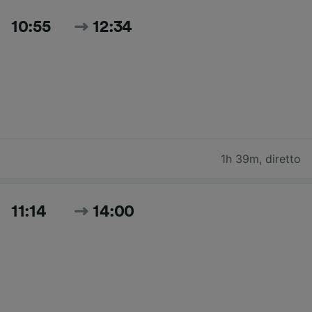
10:55
12:34
1h 39m
,
diretto
11:14
14:00