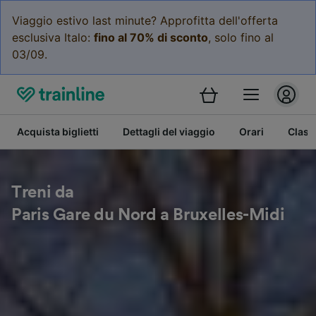
Viaggio estivo last minute? Approfitta dell'offerta
esclusiva Italo:
fino al 70% di sconto
, solo fino al
03/09.
Acquista biglietti
Dettagli del viaggio
Orari
Class
Treni da
Paris Gare du Nord a Bruxelles-Midi