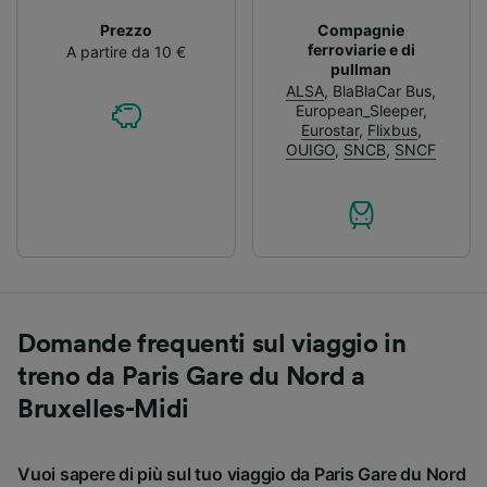
Prezzo
Compagnie
ferroviarie e di
A partire da 10 €
pullman
ALSA
,
BlaBlaCar Bus
,
European_Sleeper
,
Eurostar
,
Flixbus
,
OUIGO
,
SNCB
,
SNCF
Domande frequenti sul viaggio in
treno da Paris Gare du Nord a
Bruxelles-Midi
Vuoi sapere di più sul tuo viaggio da Paris Gare du Nord