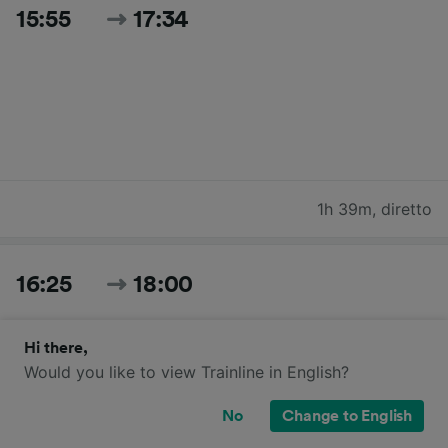
15:55
17:34
1h 39m
,
diretto
16:25
18:00
Hi there,
Would you like to view Trainline in English?
No
Change to English