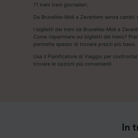
71 treni treni giornalieri.
Da Bruxelles-Midi a Zaventem senza cambi: sc
I biglietti dei treni da Bruxelles-Midi a Zav
Come risparmiare sui biglietti del treno? Pre
permette spesso di trovare prezzi più bassi.
Usa il Pianificatore di Viaggio per confrontare
trovare le opzioni più convenienti.
In 