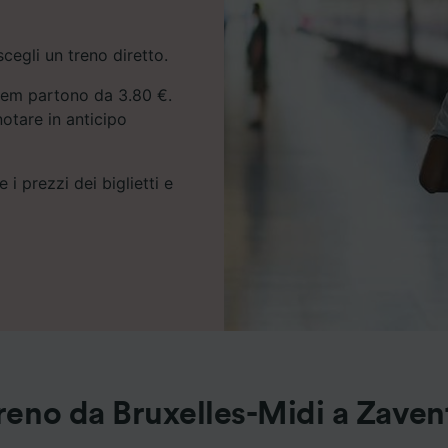
egli un treno diretto.
entem partono da 3.80 €.
notare in anticipo
 i prezzi dei biglietti e
treno da Bruxelles-Midi a Zave