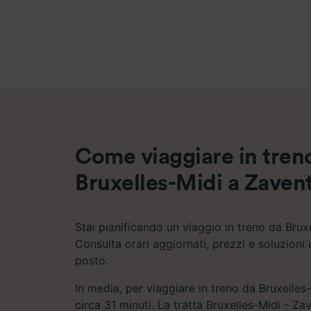
Elenco d
Come viaggiare in tren
Bruxelles-Midi a Zave
Stai pianificando un viaggio in treno da Bru
Consulta orari aggiornati, prezzi e soluzioni 
posto.
In media, per viaggiare in treno da Bruxelles
circa 31 minuti. La tratta Bruxelles-Midi - Za