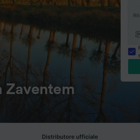
Ri
 a Zaventem
Distributore ufficiale