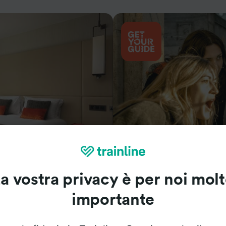
Cosa vedere
a vostra privacy è per noi mol
importante