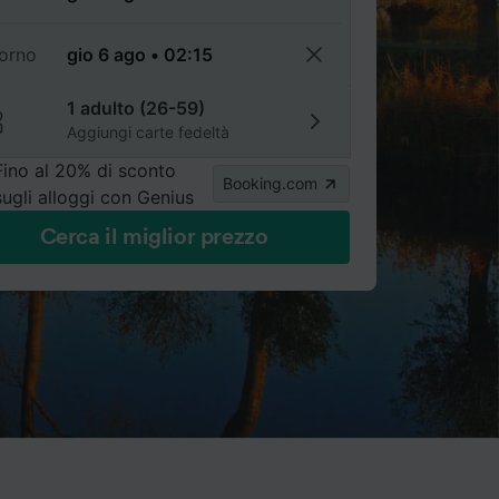
torno
1 adulto (26-59)
Aggiungi carte fedeltà
Fino al 20% di sconto
Booking.com
sugli alloggi con Genius
Cerca il miglior prezzo