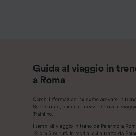
Elenco d
Guida al viaggio in tre
a Roma
Cerchi informazioni su come arrivare in tre
Scopri orari, cambi e prezzi, e trova il viagg
Trainline.
I tempi di viaggio in treno da Palermo a Rom
12 ore 3 minuti. In media, sulla tratta da P