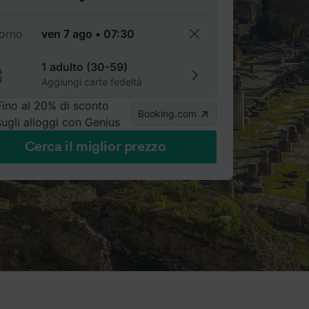
torno
1 adulto (30-59)
Aggiungi carte fedeltà
Fino al 20% di sconto
Booking.com
sugli alloggi con Genius
Cerca il miglior prezzo