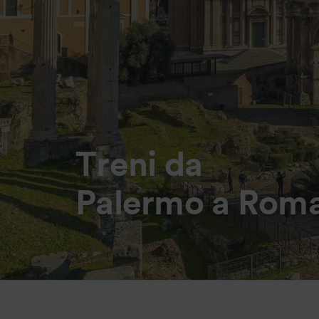
Treni da
Palermo a Rom