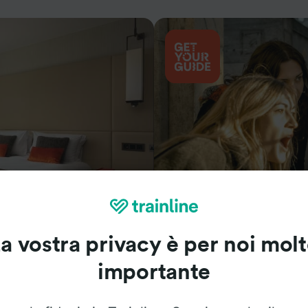
Cosa vedere
a vostra privacy è per noi mol
importante