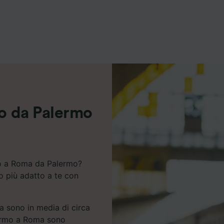
ei partner (fornitori)
no da Palermo
no a Roma da Palermo?
io più adatto a te con
a sono in media di circa
alermo a Roma sono