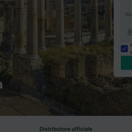
Ri
a
Distributore ufficiale