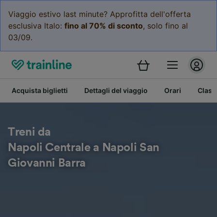
Viaggio estivo last minute? Approfitta dell'offerta
esclusiva Italo:
fino al 70% di sconto
, solo fino al
03/09.
Acquista biglietti
Dettagli del viaggio
Orari
Class
Treni da
Napoli Centrale a Napoli San
Giovanni Barra