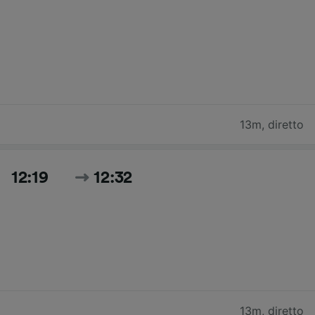
13m
,
diretto
12:19
12:32
13m
,
diretto