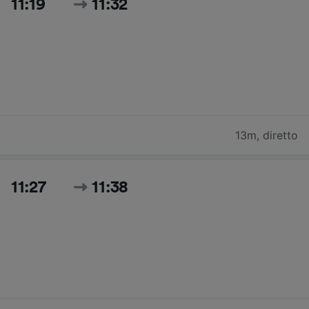
11:19
11:32
13m
,
diretto
11:27
11:38