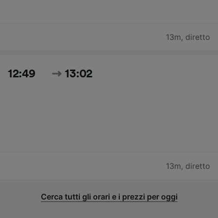
13m
,
diretto
12:49
13:02
13m
,
diretto
Cerca tutti gli orari e i prezzi per oggi