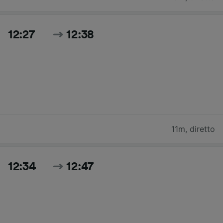
12:27
12:38
11m
,
diretto
12:34
12:47