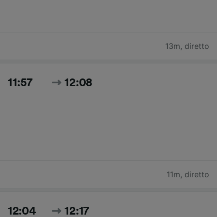
13m
,
diretto
11:57
12:08
11m
,
diretto
12:04
12:17