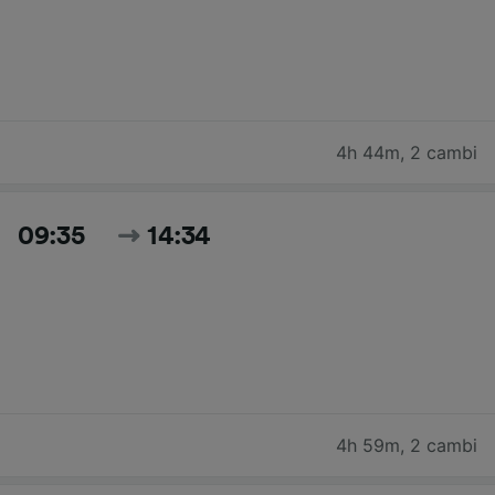
4h 44m
,
2 cambi
09:35
14:34
4h 59m
,
2 cambi