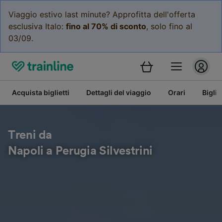
Viaggio estivo last minute? Approfitta dell'offerta
esclusiva Italo:
fino al 70% di sconto
, solo fino al
03/09.
Acquista biglietti
Dettagli del viaggio
Orari
Bigli
Treni da
Napoli a Perugia Silvestrini