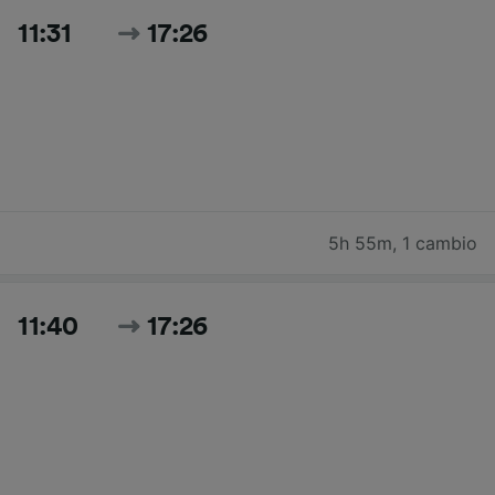
11:31
17:26
5h 55m
,
1 cambio
11:40
17:26