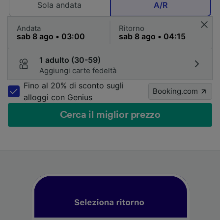
Sola andata
A/R
Andata
Ritorno
1 adulto (30-59)
Aggiungi carte fedeltà
Fino al 20% di sconto sugli
Booking.com
alloggi con Genius
Cerca il miglior prezzo