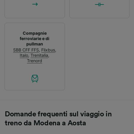
Compagnie
ferroviarie e di
pullman
SBB CFF FFS
,
Flixbus
,
Italo
,
Trenitalia
,
Trenord
Domande frequenti sul viaggio in
treno da Modena a Aosta