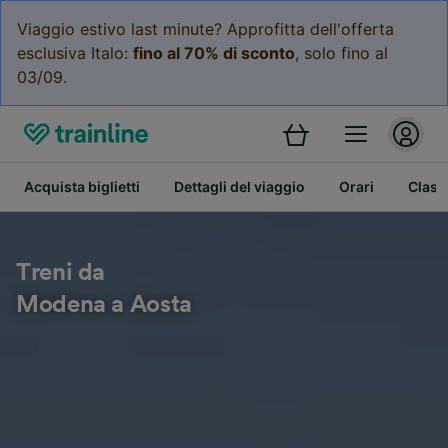
Viaggio estivo last minute? Approfitta dell'offerta
esclusiva Italo:
fino al 70% di sconto
, solo fino al
03/09.
Acquista biglietti
Dettagli del viaggio
Orari
Class
Treni da
Modena a Aosta