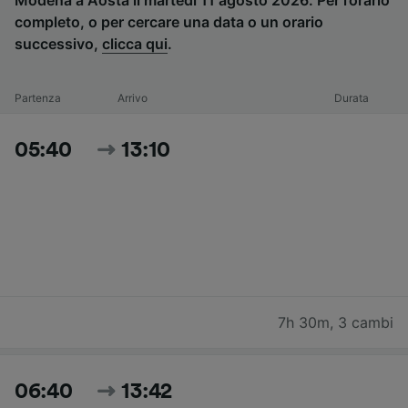
Modena a Aosta il martedì 11 agosto 2026. Per l’orario
completo, o per cercare una data o un orario
successivo,
clicca qui
.
Partenza
Arrivo
Durata
05:40
13:10
7h 30m
,
3 cambi
06:40
13:42