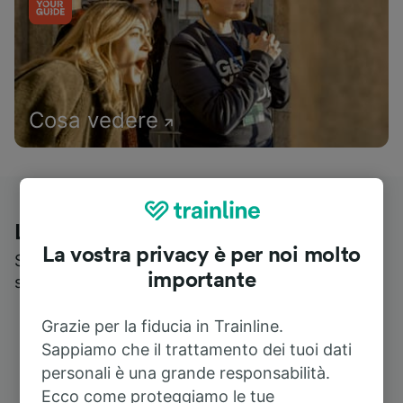
Cosa vedere
Le recensioni dei nostri viaggiatori
La vostra privacy è per noi molto
Scopri cosa pensa realmente chi utilizza i nostri
importante
servizi
Grazie per la fiducia in Trainline.
Sappiamo che il trattamento dei tuoi dati
personali è una grande responsabilità.
Ecco come proteggiamo le tue