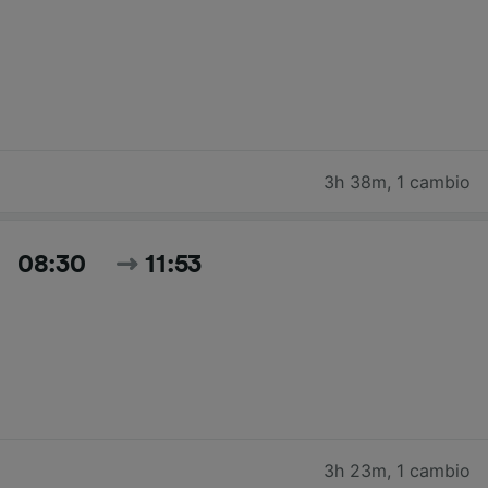
3h 38m
,
1 cambio
08:30
11:53
3h 23m
,
1 cambio