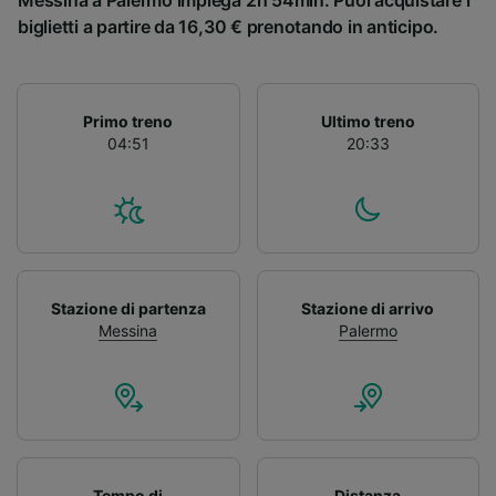
Messina a Palermo impiega 2h 54min. Puoi acquistare i
biglietti a partire da 16,30 € prenotando in anticipo.
Primo treno
Ultimo treno
04:51
20:33
Stazione di partenza
Stazione di arrivo
Messina
Palermo
Tempo di
Distanza