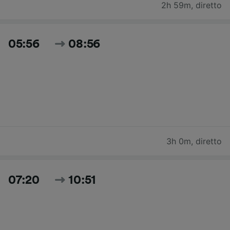
2h 59m
,
diretto
05:56
08:56
3h 0m
,
diretto
07:20
10:51