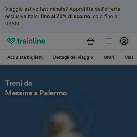
Viaggio estivo last minute? Approfitta dell'offerta
esclusiva Italo:
fino al 70% di sconto
, solo fino al
03/09.
Acquista biglietti
Dettagli del viaggio
Orari
Class
Treni da
Messina a Palermo