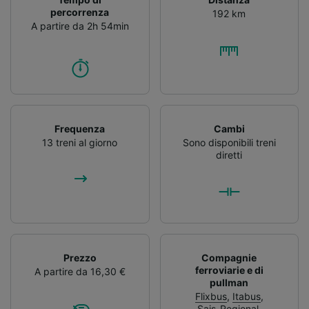
percorrenza
192 km
A partire da 2h 54min
Frequenza
Cambi
13 treni al giorno
Sono disponibili treni
diretti
Prezzo
Compagnie
ferroviarie e di
A partire da 16,30 €
pullman
Flixbus
,
Itabus
,
Sais_Regional
,