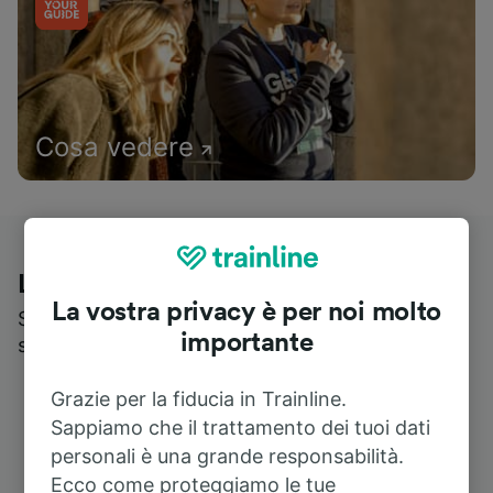
Cosa vedere
Le recensioni dei nostri viaggiatori
La vostra privacy è per noi molto
Scopri cosa pensa realmente chi utilizza i nostri
importante
servizi
Grazie per la fiducia in Trainline.
Sappiamo che il trattamento dei tuoi dati
personali è una grande responsabilità.
Ecco come proteggiamo le tue