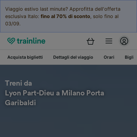
Viaggio estivo last minute? Approfitta dell'offerta
esclusiva Italo:
fino al 70% di sconto
, solo fino al
03/09.
Acquista biglietti
Dettagli del viaggio
Orari
Bigli
Treni da
Lyon Part-Dieu a Milano Porta
Garibaldi