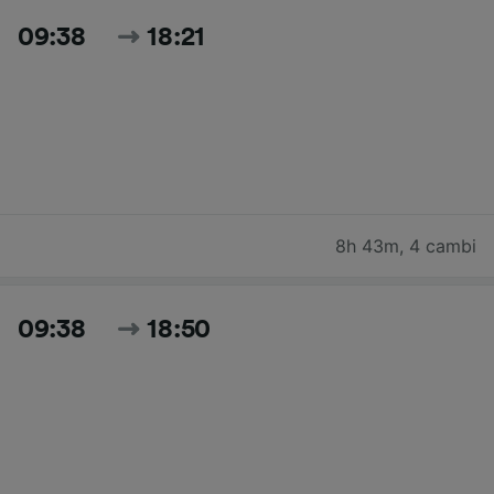
09:38
18:21
8h 43m
,
4 cambi
09:38
18:50