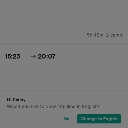
5h 45m
,
2 cambi
15:23
20:07
Hi there,
Would you like to view Trainline in English?
4h 44m
,
diretto
No
Change to English