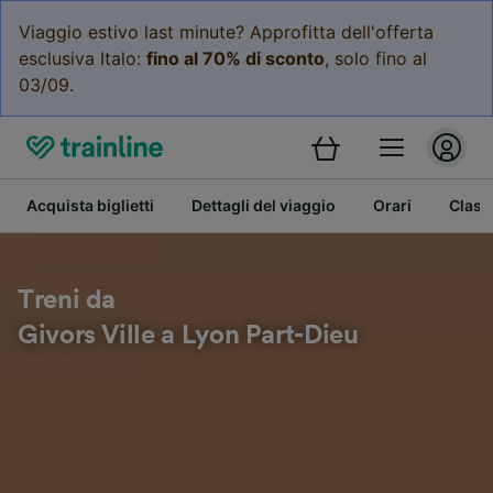
Viaggio estivo last minute? Approfitta dell'offerta
esclusiva Italo:
fino al 70% di sconto
, solo fino al
03/09.
Acquista biglietti
Dettagli del viaggio
Orari
Class
Treni da
Givors Ville a Lyon Part-Dieu