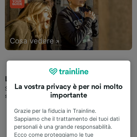
Cosa vedere
Le recensioni dei nostri viaggiatori
La vostra privacy è per noi molto
Scopri cosa pensa realmente chi utilizza i nostri
importante
servizi
Grazie per la fiducia in Trainline.
Sappiamo che il trattamento dei tuoi dati
personali è una grande responsabilità.
Ecco come proteggiamo le tue