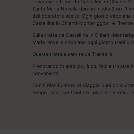
Il viaggio in treno da Castellina in Chianti-M
Santa Maria Novella dura in media 2 ore 1 m
dell'operatore scelto. Ogni giorno circolano ci
Castellina in Chianti-Monteriggioni e Firenze
Sulla tratta da Castellina in Chianti-Monteri
Maria Novella circolano ogni giorno treni dire
Questa tratta è servita da Trenitalia.
Prenotando in anticipo, è più facile trovare bi
convenienti.
Con il Pianificatore di Viaggio puoi consultare
tempo reale, confrontare i prezzi e verificar