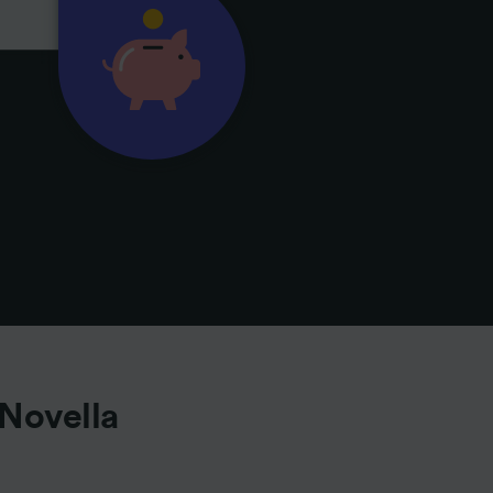
 Novella