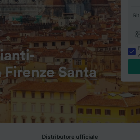
Ri
ianti-
 Firenze Santa
Distributore ufficiale