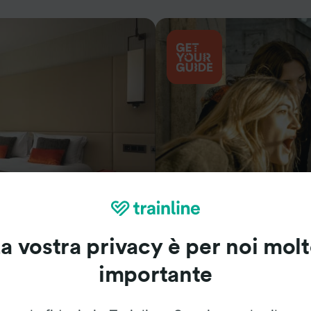
Cosa vedere
a vostra privacy è per noi mol
importante