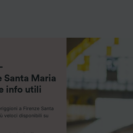
ei partner (fornitori)
-
e Santa Maria
 info utili
riggioni a Firenze Santa
ù veloci disponibili su