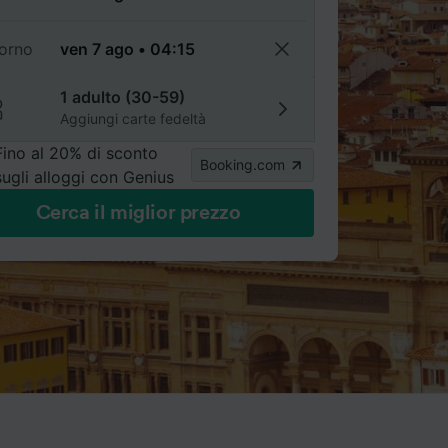
torno
1 adulto (30-59)
Aggiungi carte fedeltà
Fino al 20% di sconto
Booking.com
sugli alloggi con Genius
Cerca il miglior prezzo