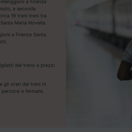
onteriggioni a Firenze
inuto, a seconda
rca 19 treni treni tra
 Santa Maria Novella.
ggioni a Firenze Santa
tti.
glietti del treno a prezzi
 gli orari dei treni in
e percorsi e fermate.