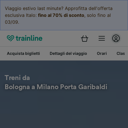
Viaggio estivo last minute? Approfitta dell'offerta
esclusiva Italo:
fino al 70% di sconto
, solo fino al
03/09.
Acquista biglietti
Dettagli del viaggio
Orari
Class
Treni da
Bologna a Milano Porta Garibaldi