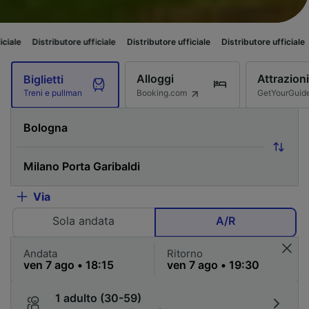
stributore ufficiale
Distributore ufficiale
Distributore ufficiale
Distribut
Alloggi
Attrazioni
Biglietti
Booking.com
GetYourGuid
Treni e pullman
Via
Sola andata
A/R
Andata
Ritorno
1 adulto (30-59)