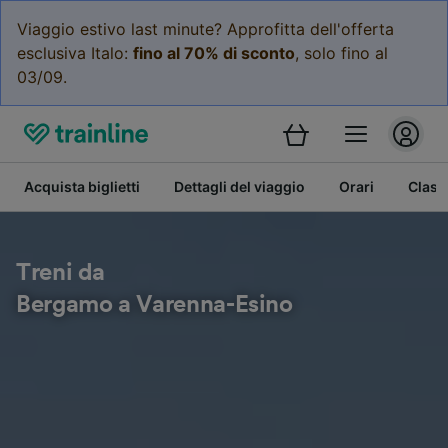
Viaggio estivo last minute? Approfitta dell'offerta
esclusiva Italo:
fino al 70% di sconto
, solo fino al
03/09.
Acquista biglietti
Dettagli del viaggio
Orari
Class
Treni da
Bergamo a Varenna-Esino