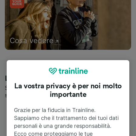
Cosa vedere
Le recensioni dei nostri viaggiatori
La vostra privacy è per noi molto
Scopri cosa pensa realmente chi utilizza i nostri
importante
servizi
Grazie per la fiducia in Trainline.
Sappiamo che il trattamento dei tuoi dati
personali è una grande responsabilità.
Ecco come proteggiamo le tue