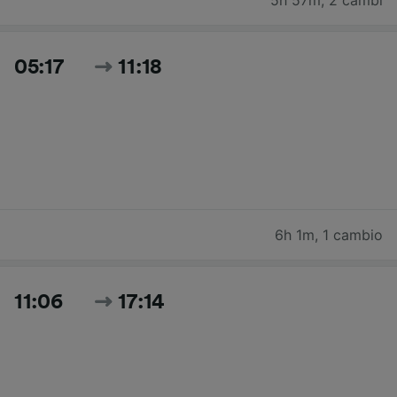
5h 57m
,
2 cambi
05:17
11:18
6h 1m
,
1 cambio
11:06
17:14