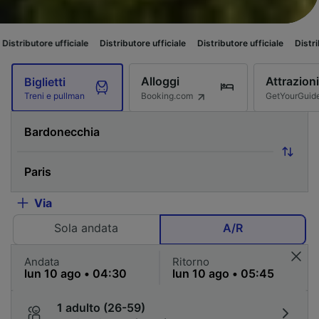
iale
Distributore ufficiale
Distributore ufficiale
Distributore ufficiale
Alloggi
Attrazioni
Biglietti
Booking.com
GetYourGuid
Treni e pullman
Via
Sola andata
A/R
Andata
Ritorno
1 adulto (26-59)