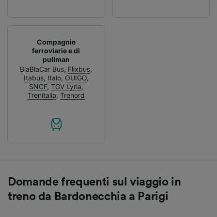
Compagnie
ferroviarie e di
pullman
BlaBlaCar Bus
,
Flixbus
,
Itabus
,
Italo
,
OUIGO
,
SNCF
,
TGV Lyria
,
Trenitalia
,
Trenord
Domande frequenti sul viaggio in
treno da Bardonecchia a Parigi