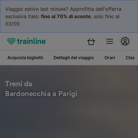
Viaggio estivo last minute? Approfitta dell'offerta
esclusiva Italo:
fino al 70% di sconto
, solo fino al
03/09.
Acquista biglietti
Dettagli del viaggio
Orari
Class
Treni da
Bardonecchia a Parigi