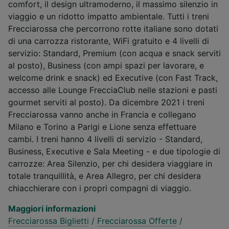
comfort, il design ultramoderno, il massimo silenzio in
viaggio e un ridotto impatto ambientale. Tutti i treni
Frecciarossa che percorrono rotte italiane sono dotati
di una carrozza ristorante, WiFi gratuito e 4 livelli di
servizio: Standard, Premium (con acqua e snack serviti
al posto), Business (con ampi spazi per lavorare, e
welcome drink e snack) ed Executive (con Fast Track,
accesso alle Lounge FrecciaClub nelle stazioni e pasti
gourmet serviti al posto). Da dicembre 2021 i treni
Frecciarossa vanno anche in Francia e collegano
Milano e Torino a Parigi e Lione senza effettuare
cambi. I treni hanno 4 livelli di servizio - Standard,
Business, Executive e Sala Meeting - e due tipologie di
carrozze: Area Silenzio, per chi desidera viaggiare in
totale tranquillità, e Area Allegro, per chi desidera
chiacchierare con i propri compagni di viaggio.
Maggiori informazioni
Frecciarossa Biglietti
/
Frecciarossa Offerte
/