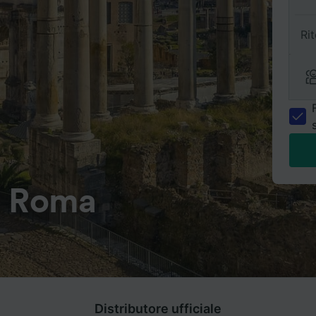
Ri
a Roma
Distributore ufficiale