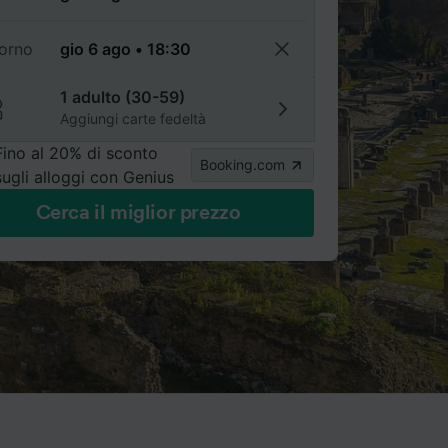
torno
1 adulto (30-59)
Aggiungi carte fedeltà
Fino al 20% di sconto
Booking.com
sugli alloggi con Genius
Cerca il miglior prezzo