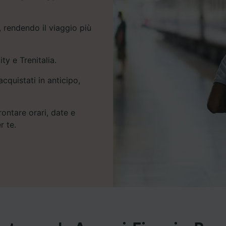
 rendendo il viaggio più
ity e Trenitalia.
cquistati in anticipo,
rontare orari, date e
r te.