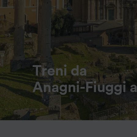
Treni da
Anagni-Fiuggi 