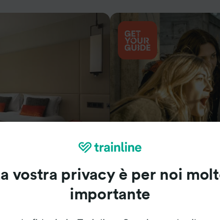
Cosa vedere
a vostra privacy è per noi mol
importante