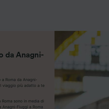
ei partner (fornitori)
no da Anagni-
no a Roma da Anagni-
il viaggio più adatto a te
 a Roma sono in media di
 da Anagni-Fiuggi a Roma