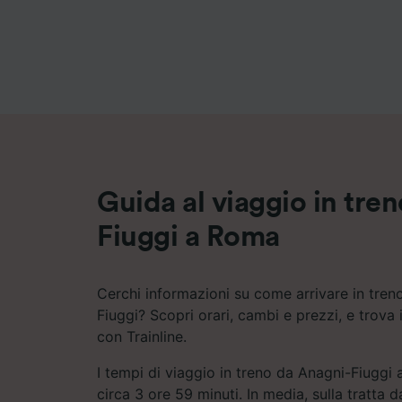
Elenco d
Guida al viaggio in tre
Fiuggi a Roma
Cerchi informazioni su come arrivare in tre
Fiuggi? Scopri orari, cambi e prezzi, e trova 
con Trainline.
I tempi di viaggio in treno da Anagni-Fiuggi
circa 3 ore 59 minuti. In media, sulla tratta