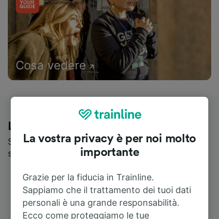
Cosa vedere
Le recensioni dei nostri viaggiatori
La vostra privacy è per noi molto
Scopri cosa pensa realmente chi utilizza i nostri
importante
servizi
Grazie per la fiducia in Trainline.
Sappiamo che il trattamento dei tuoi dati
personali è una grande responsabilità.
Ecco come proteggiamo le tue