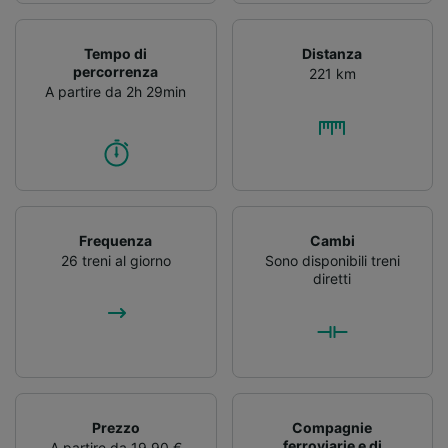
Tempo di
Distanza
percorrenza
221 km
A partire da 2h 29min
Frequenza
Cambi
26 treni al giorno
Sono disponibili treni
diretti
Prezzo
Compagnie
ferroviarie e di
A partire da 19,90 €