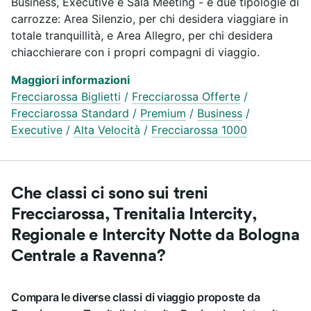
Business, Executive e Sala Meeting - e due tipologie di
carrozze: Area Silenzio, per chi desidera viaggiare in
totale tranquillità, e Area Allegro, per chi desidera
chiacchierare con i propri compagni di viaggio.
Maggiori informazioni
Frecciarossa Biglietti
/
Frecciarossa Offerte
/
Frecciarossa Standard
/
Premium
/
Business
/
Executive
/
Alta Velocità
/
Frecciarossa 1000
Che classi ci sono sui treni
Frecciarossa, Trenitalia Intercity,
Regionale e Intercity Notte da Bologna
Centrale a Ravenna?
Compara le diverse classi di viaggio proposte da