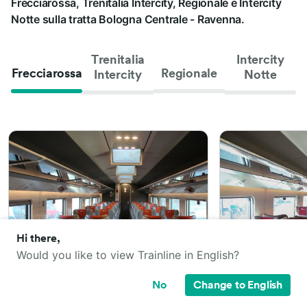
Frecciarossa, Trenitalia Intercity, Regionale e Intercity
Notte sulla tratta Bologna Centrale - Ravenna.
Trenitalia
Intercity
Frecciarossa
Regionale
Intercity
Notte
Hi there,
Would you like to view Trainline in English?
No
Change to English