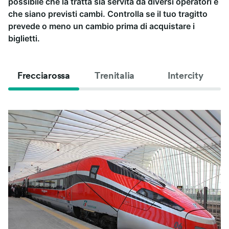
possibile che la tratta sia servita da diversi operatori e
che siano previsti cambi. Controlla se il tuo tragitto
prevede o meno un cambio prima di acquistare i
biglietti.
Frecciarossa
Trenitalia
Intercity