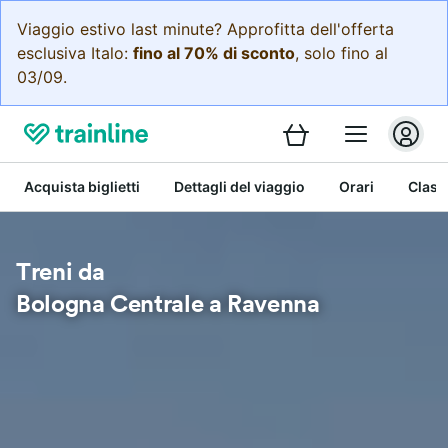
Viaggio estivo last minute? Approfitta dell'offerta
esclusiva Italo:
fino al 70% di sconto
, solo fino al
03/09.
Acquista biglietti
Dettagli del viaggio
Orari
Class
Treni da
Bologna Centrale a Ravenna