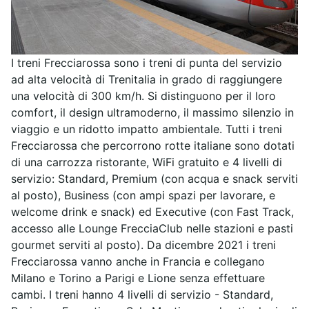
I treni Frecciarossa sono i treni di punta del servizio
ad alta velocità di Trenitalia in grado di raggiungere
una velocità di 300 km/h. Si distinguono per il loro
comfort, il design ultramoderno, il massimo silenzio in
viaggio e un ridotto impatto ambientale. Tutti i treni
Frecciarossa che percorrono rotte italiane sono dotati
di una carrozza ristorante, WiFi gratuito e 4 livelli di
servizio: Standard, Premium (con acqua e snack serviti
al posto), Business (con ampi spazi per lavorare, e
welcome drink e snack) ed Executive (con Fast Track,
accesso alle Lounge FrecciaClub nelle stazioni e pasti
gourmet serviti al posto). Da dicembre 2021 i treni
Frecciarossa vanno anche in Francia e collegano
Milano e Torino a Parigi e Lione senza effettuare
cambi. I treni hanno 4 livelli di servizio - Standard,