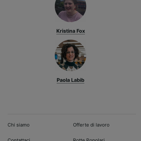
Kristina Fox
Paola Labib
Chi siamo
Offerte di lavoro
Contattaci
Rotte Popolari