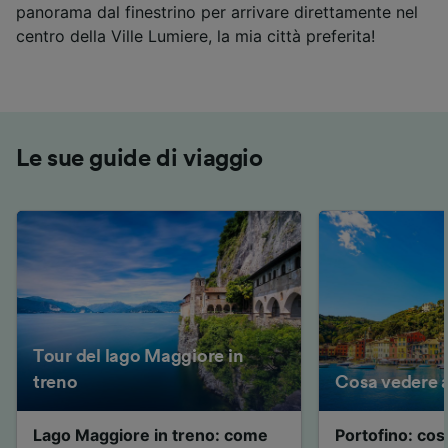
panorama dal finestrino per arrivare direttamente nel
centro della Ville Lumiere, la mia città preferita!
Le sue guide di viaggio
Tour del lago Maggiore in
treno
Cosa vedere a
Lago Maggiore in treno: come
Portofino: cos