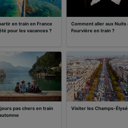
artir en train en France
Comment aller aux Nuits
été pour les vacances ?
Fourvière en train ?
jours pas chers en train
Visiter les Champs-Élys
 automne