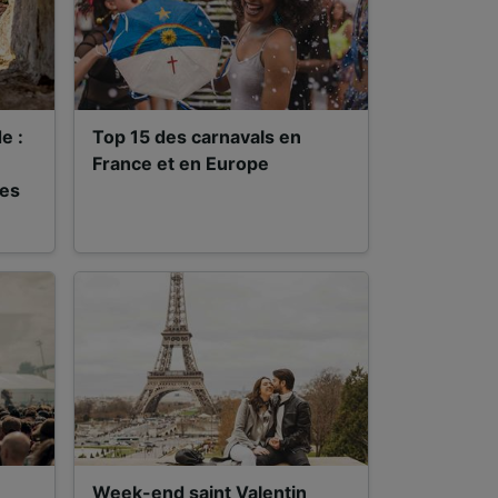
e :
Top 15 des carnavals en
France et en Europe
pes
Week-end saint Valentin