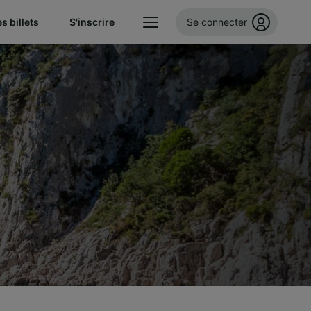
s billets
S'inscrire
Se connecter