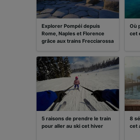
Explorer Pompéi depuis
Où p
Rome, Naples et Florence
cet 
grâce aux trains Frecciarossa
5 raisons de prendre le train
8 sé
pour aller au ski cet hiver
cet