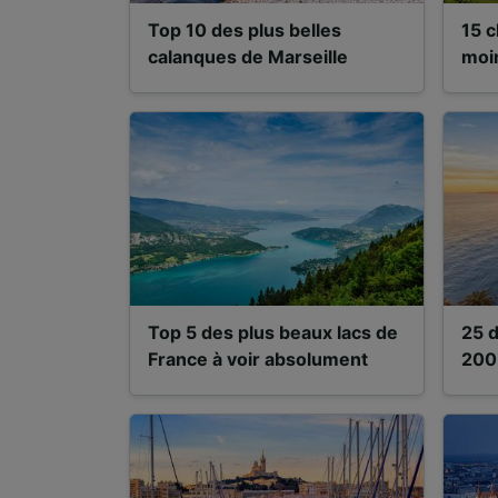
Top 10 des plus belles
15 c
calanques de Marseille
moin
Top 5 des plus beaux lacs de
25 d
France à voir absolument
200 