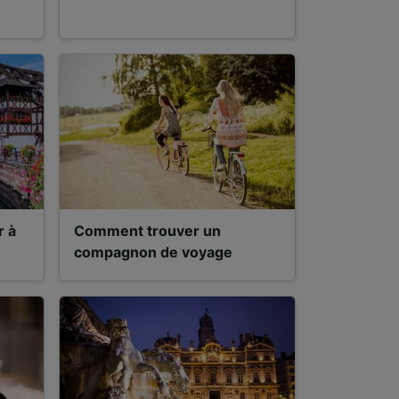
ience et
r à
Comment trouver un
compagnon de voyage