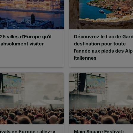
25 villes d’Europe qu'il
Découvrez le Lac de Gard
 absolument visiter
destination pour toute
l'année aux pieds des Al
italiennes
ivals en Europe : allez-y
Main Square Festival :