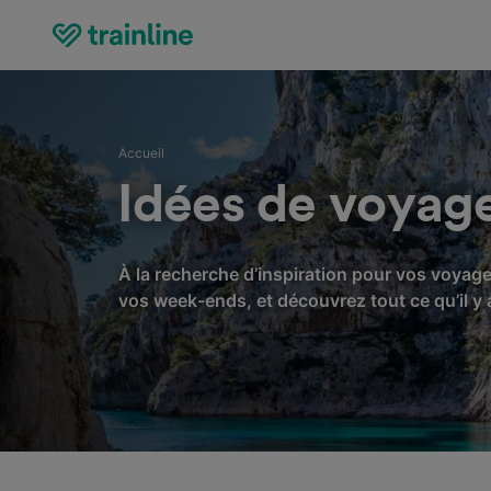
Accueil
Idées de voyag
À la recherche d’inspiration pour vos voyag
vos week-ends, et découvrez tout ce qu’il y a 