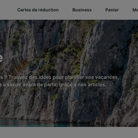
Cartes de réduction
Business
Panier
Me
e
es ? Trouvez des idées pour planifier vos vacances,
à savoir avant de partir, grâce à nos articles.