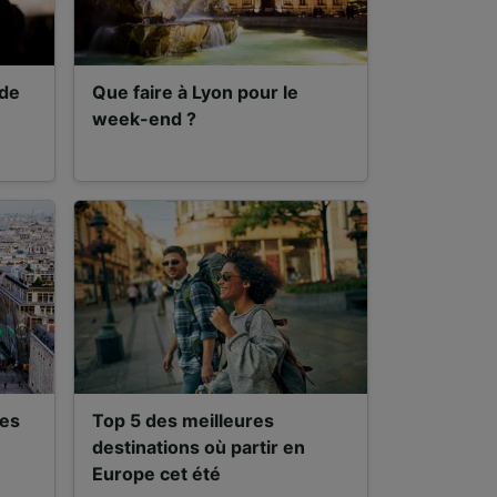
 de
Que faire à Lyon pour le
week-end ?
ées
Top 5 des meilleures
destinations où partir en
Europe cet été