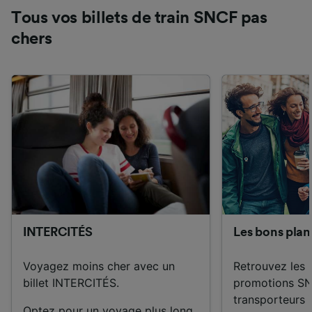
Tous vos billets de train SNCF pas
chers
INTERCITÉS
Les bons pla
Voyagez moins cher avec un
Retrouvez les 
billet INTERCITÉS.
promotions SN
transporteurs 
Optez pour un voyage plus long