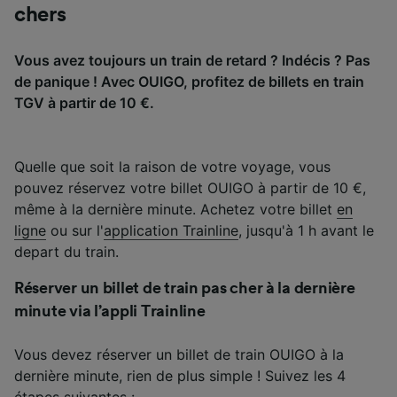
contenu personnalisés, mesure de
chers
performance des publicités et du contenu,
études d’audience et développement de
services.
Vous avez toujours un train de retard ? Indécis ? Pas
de panique ! Avec OUIGO, profitez de billets en train
Liste de nos partenaires (fournisseurs)
TGV à partir de 10 €.
Quelle que soit la raison de votre voyage, vous
pouvez réservez votre billet OUIGO à partir de 10 €,
même à la dernière minute. Achetez votre billet
en
ligne
ou sur l'
application Trainline
, jusqu'à 1 h avant le
depart du train.
Réserver un billet de train pas cher à la dernière
minute via l’appli Trainline
Vous devez réserver un billet de train OUIGO à la
dernière minute, rien de plus simple ! Suivez les 4
étapes suivantes :