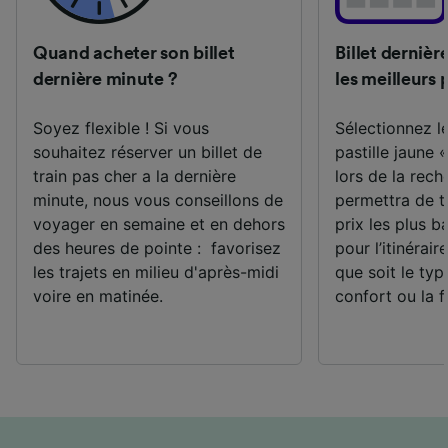
Quand acheter son billet
Billet dernièr
dernière minute ?
les meilleurs 
Soyez flexible ! Si vous
Sélectionnez le
souhaitez réserver un billet de
pastille jaune «
train pas cher a la dernière
lors de la rec
minute, nous vous conseillons de
permettra de t
voyager en semaine et en dehors
prix les plus b
des heures de pointe : favorisez
pour l’itinérair
les trajets en milieu
d'après-midi
que soit le ty
voire en matinée.
confort ou la fl