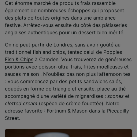
Cet énorme marché de produits frais rassemble
également de nombreuses échoppes qui proposent
des plats de toutes origines dans une ambiance
festive. Arrêtez-vous ensuite du côté des pâtisseries
anglaises authentiques pour un dessert bien mérité.
On ne peut partir de Londres, sans avoir goûté au
traditionnel fish and chips, tentez celui de
Poppies
Fish & Chips
à Camden. Vous trouverez de généreuses
portions avec poisson ultra-frais, frites moelleuses et
sauces maison ! N'oubliez pas non plus l’afternoon tea
: vous commencez par des petits sandwichs salés,
coupés en forme de triangle et ensuite, place au thé
accompagné d'une variété de mignardises :
scones
et
clotted cream
(espèce de crème fouettée). Notre
adresse favorite :
Fortnum & Mason
dans la Piccadilly
Street.