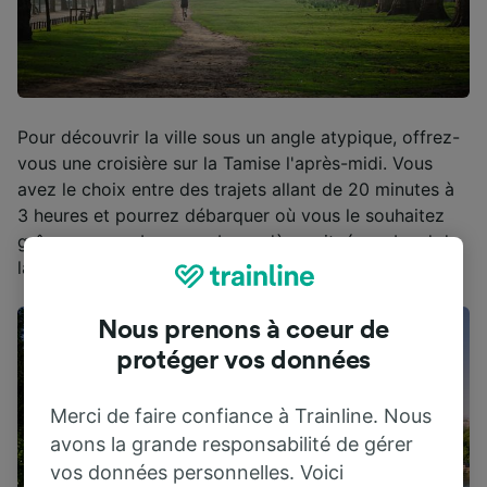
Pour découvrir la ville sous un angle atypique, offrez-
vous une croisière sur la Tamise l'après-midi. Vous
avez le choix entre des trajets allant de 20 minutes à
3 heures et pourrez débarquer où vous le souhaitez
grâce aux nombreux embarcadères situés au bord de
la Tamise.
Nous prenons à coeur de
protéger vos données
Merci de faire confiance à Trainline. Nous
avons la grande responsabilité de gérer
vos données personnelles. Voici