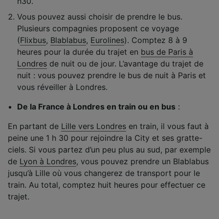
h30.
Vous pouvez aussi choisir de prendre le bus.
Plusieurs compagnies proposent ce voyage
(
Flixbus
,
Blablabus
,
Eurolines
). Comptez 8 à 9
heures pour la durée du trajet en
bus de Paris à
Londres
de nuit ou de jour. L’avantage du trajet de
nuit : vous pouvez prendre le bus de nuit à Paris et
vous réveiller à Londres.
De la France à Londres en train ou en bus
:
En partant de
Lille vers Londres
en train, il vous faut à
peine une 1 h 30 pour rejoindre la City et ses gratte-
ciels. Si vous partez d’un peu plus au sud, par exemple
de
Lyon à Londres
, vous pouvez prendre un Blablabus
jusqu’à Lille où vous changerez de transport pour le
train. Au total, comptez huit heures pour effectuer ce
trajet.