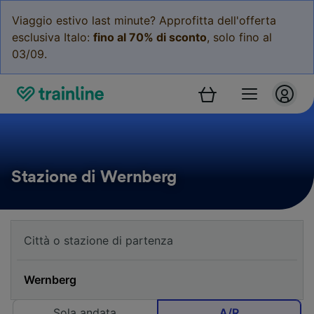
Viaggio estivo last minute? Approfitta dell'offerta
esclusiva Italo:
fino al 70% di sconto
, solo fino al
03/09.
Stazione di Wernberg
Sola andata
A/R