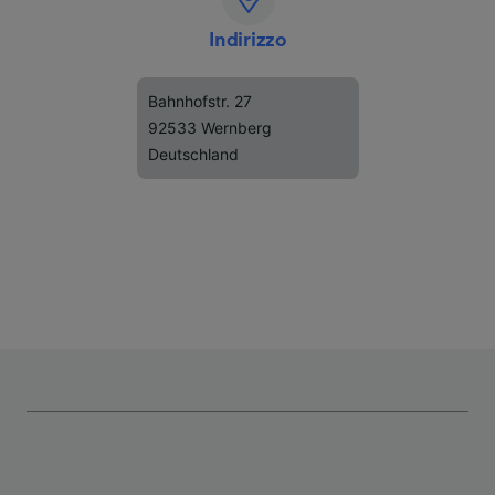
Indirizzo
Bahnhofstr. 27
92533 Wernberg
Deutschland