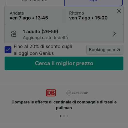
Andata
Ritorno
1 adulto (26-59)
Aggiungi carte fedeltà
Fino al 20% di sconto sugli
Booking.com
alloggi con Genius
Cerca il miglior prezzo
Compara le offerte di centinaia di compagnie di treni e
pullman