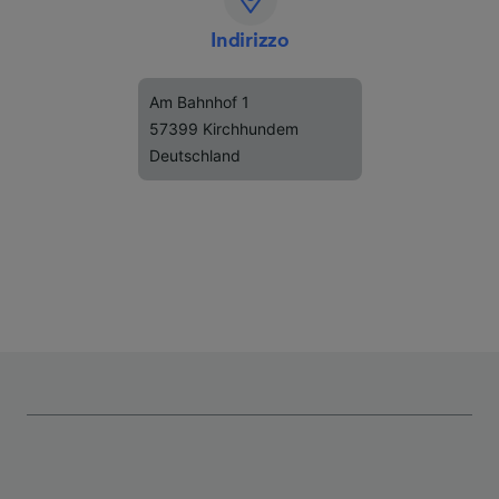
Indirizzo
Am Bahnhof 1
57399 Kirchhundem
Deutschland