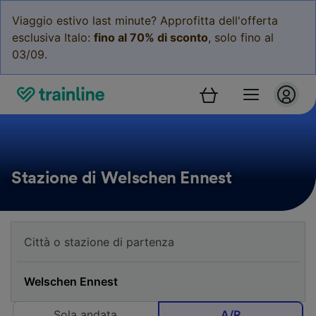
Viaggio estivo last minute? Approfitta dell'offerta
esclusiva Italo:
fino al 70% di sconto
, solo fino al
03/09.
Stazione di Welschen Ennest
Sola andata
A/R