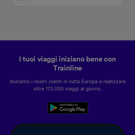
I tuoi viaggi iniziano bene con
Trainline
Aiutiamo i nostri clienti in tutta Europa a realizzare
oltre 172.000 viaggi al giorno.