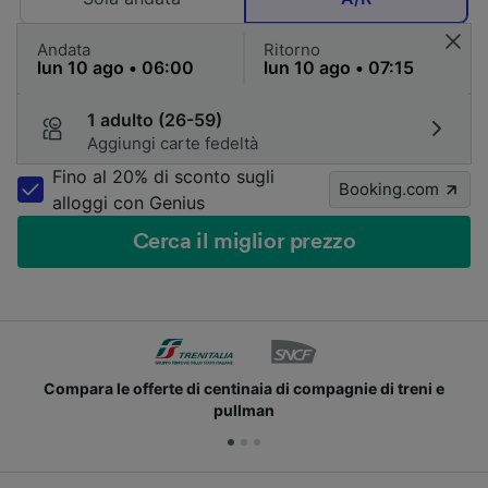
Andata
Ritorno
1 adulto (26-59)
Aggiungi carte fedeltà
Fino al 20% di sconto sugli
Booking.com
alloggi con Genius
Cerca il miglior prezzo
Unisciti ai milioni di utenti che usano già Trainline