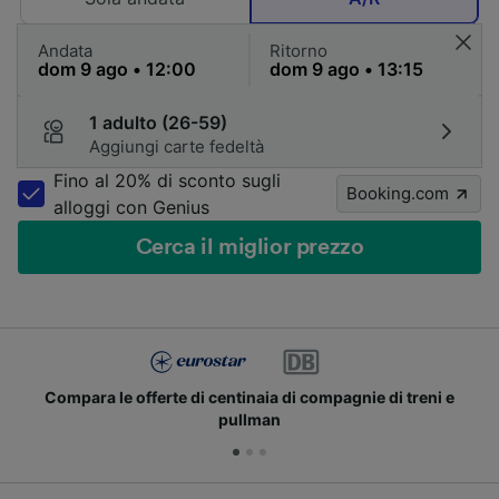
Andata
Ritorno
1 adulto (26-59)
Aggiungi carte fedeltà
Fino al 20% di sconto sugli
Booking.com
alloggi con Genius
Cerca il miglior prezzo
Compara le offerte di centinaia di compagnie di treni e
pullman