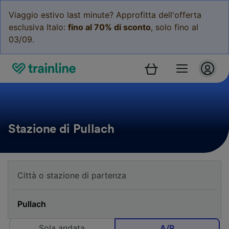
Viaggio estivo last minute? Approfitta dell'offerta
esclusiva Italo:
fino al 70% di sconto
, solo fino al
03/09.
Stazione di Pullach
Sola andata
A/R