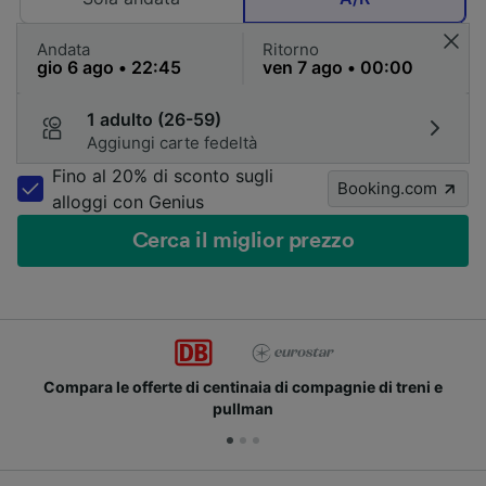
Andata
Ritorno
1 adulto (26-59)
Aggiungi carte fedeltà
Fino al 20% di sconto sugli
Booking.com
alloggi con Genius
Cerca il miglior prezzo
Compara le offerte di centinaia di compagnie di treni e
pullman