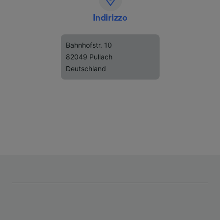
Indirizzo
Bahnhofstr. 10
82049 Pullach
Deutschland