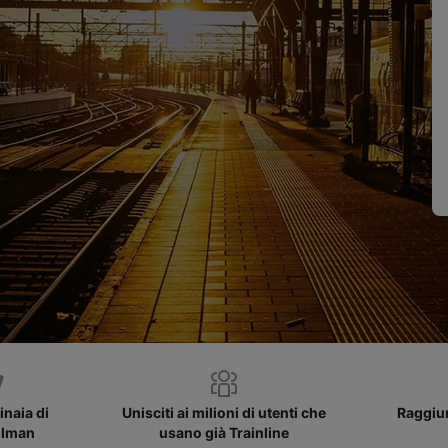
inaia di
Unisciti ai milioni di utenti che
Raggiun
llman
usano già Trainline