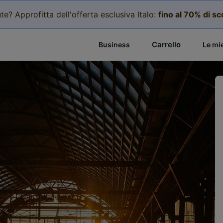
te? Approfitta dell'offerta esclusiva Italo:
fino al 70% di s
Carrello
Business
Le mi