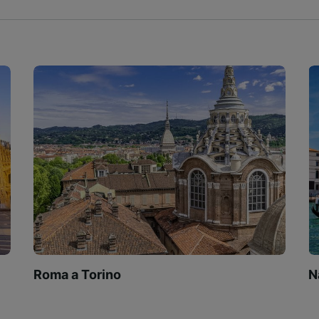
Roma a Torino
N