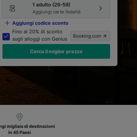
1 adulto (26-59)
Aggiungi carte fedeltà
Aggiungi codice sconto
Fino al 20% di sconto
Booking.com
sugli alloggi con Genius
Cerca il miglior prezzo
gi migliaia di destinazioni
in 45 Paesi