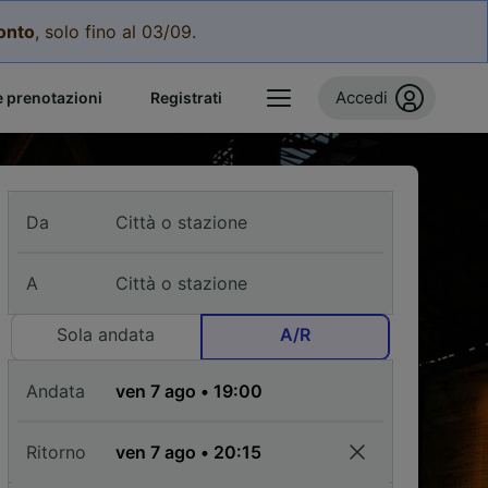
conto
, solo fino al 03/09.
Accedi
e prenotazioni
Registrati
Da
A
Sola andata
A/R
Andata
Ritorno