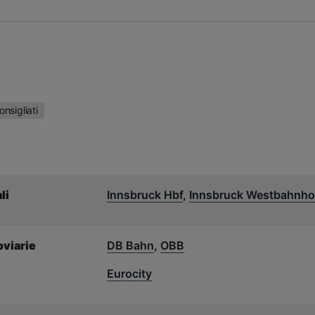
onsigliati
li
Innsbruck Hbf
,
Innsbruck Westbahnho
viarie
DB Bahn
,
OBB
Eurocity