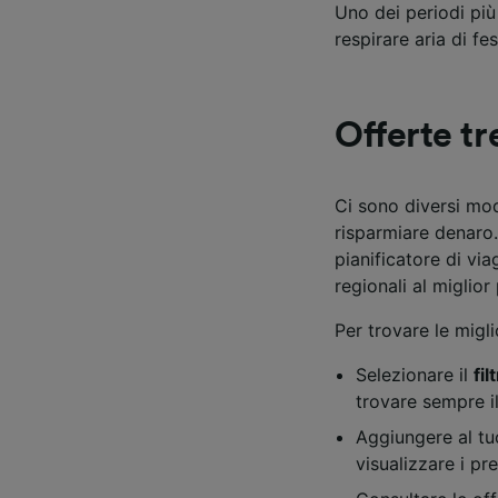
Uno dei periodi più
respirare aria di fes
Elenco d
Offerte tr
Ci sono diversi mod
risparmiare denaro.
pianificatore di via
regionali al miglior
Per trovare le miglio
Selezionare il
fi
trovare sempre il
Aggiungere al tu
visualizzare i pr