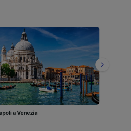
apoli a Venezia
Venezia 