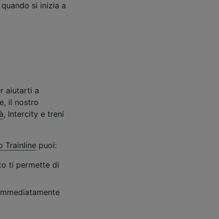
, quando si inizia a
 aiutarti a
, il nostro
tà
, Intercity e treni
 Trainline
puoi:
to ti permette di
r immediatamente