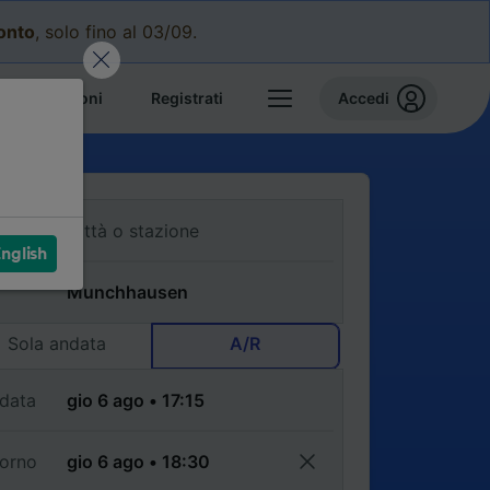
conto
, solo fino al 03/09.
e prenotazioni
Registrati
Accedi
nglish
Sola andata
A/R
data
torno