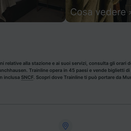
Cosa vedere
i relative alla stazione e ai suoi servizi, consulta gli orari d
Munchhausen. Trainline opera in 45 paesi e vende biglietti 
an inclusa
SNCF
. Scopri dove Trainline ti può portare da 