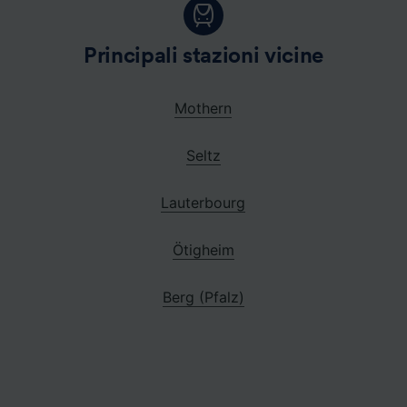
Principali stazioni vicine
Mothern
Seltz
Lauterbourg
Ötigheim
Berg (Pfalz)