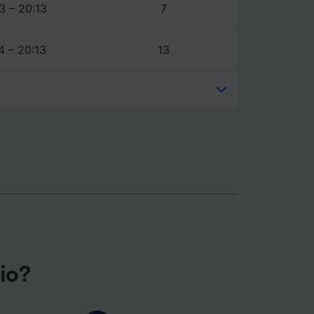
3 – 20:13
7
4 – 20:13
13
gio?