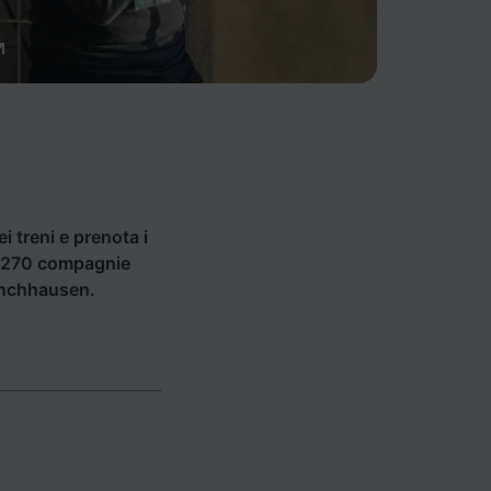
ei treni e prenota i
di 270 compagnie
Munchhausen.