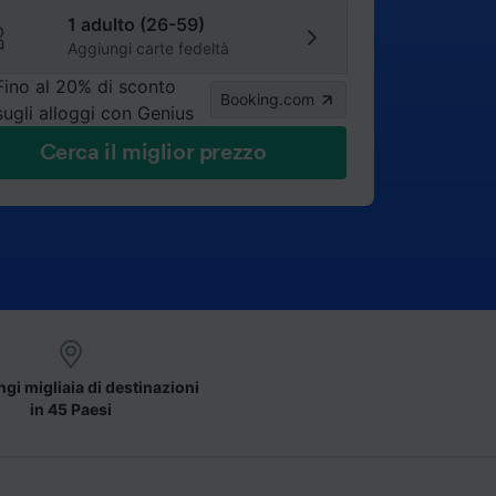
1 adulto (26-59)
Aggiungi carte fedeltà
Fino al 20% di sconto
Booking.com
sugli alloggi con Genius
Cerca il miglior prezzo
gi migliaia di destinazioni
in 45 Paesi