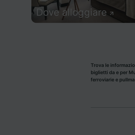
Dove alloggiare
Trova le informazion
biglietti da e per 
ferroviarie e pullm