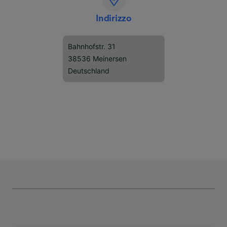
Indirizzo
Bahnhofstr. 31
38536 Meinersen
Deutschland