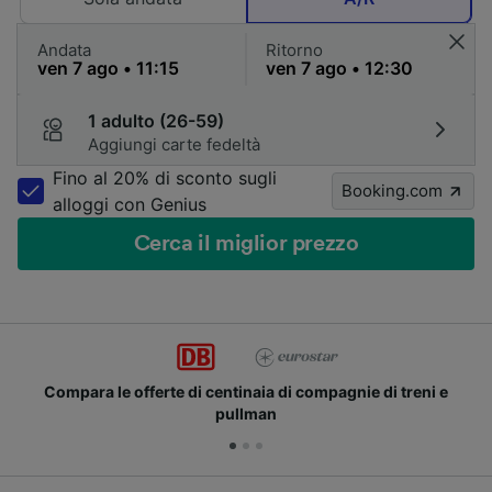
Andata
Ritorno
1 adulto (26-59)
Aggiungi carte fedeltà
Fino al 20% di sconto sugli
Booking.com
alloggi con Genius
Cerca il miglior prezzo
Compara le offerte di centinaia di compagnie di treni e
pullman