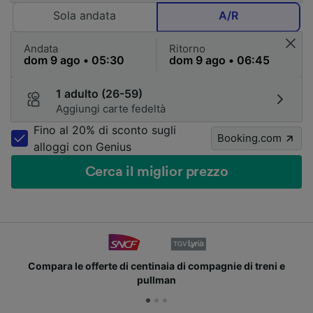
Sola andata
A/R
Andata
Ritorno
1 adulto (26-59)
Aggiungi carte fedeltà
Fino al 20% di sconto sugli
Booking.com
alloggi con Genius
Cerca il miglior prezzo
para le offerte di centinaia di compagnie di treni e
pullman