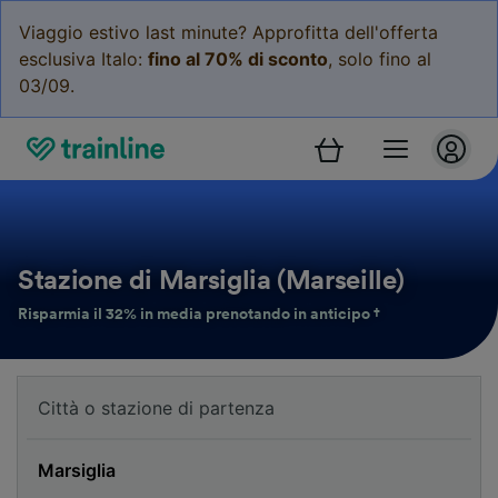
Viaggio estivo last minute? Approfitta dell'offerta
esclusiva Italo:
fino al 70% di sconto
, solo fino al
03/09.
Stazione di Marsiglia (Marseille)
Risparmia il 32% in media prenotando in anticipo †