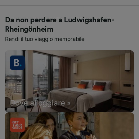
Da non perdere a Ludwigshafen-
Rheingönheim
Rendi il tuo viaggio memorabile
Dove alloggiare