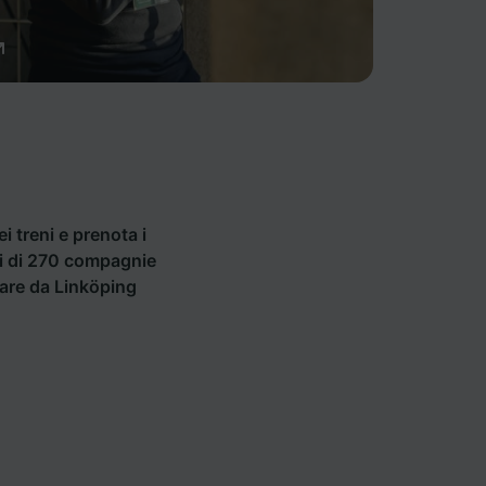
ei treni e prenota i
tti di 270 compagnie
tare da Linköping