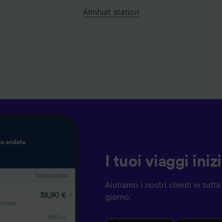
Älmhult station
I tuoi viaggi ini
Aiutiamo i nostri clienti in tut
giorno.