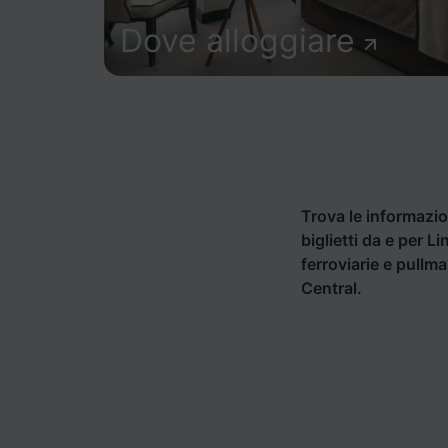
Dove alloggiare
Trova le informazion
biglietti da e per 
ferroviarie e pullm
Central.