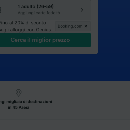
1 adulto (26-59)
Aggiungi carte fedeltà
Fino al 20% di sconto
Booking.com
sugli alloggi con Genius
Cerca il miglior prezzo
gi migliaia di destinazioni
in 45 Paesi