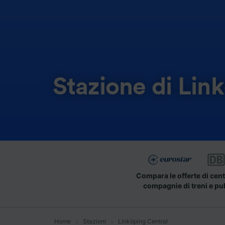
Stazione di Lin
Compara le offerte di cent
compagnie di treni e pu
Home
Stazioni
Linköping Central