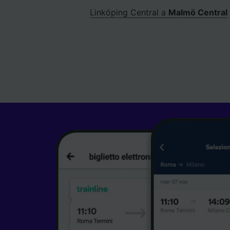
Linköping Central a
Malmö Central