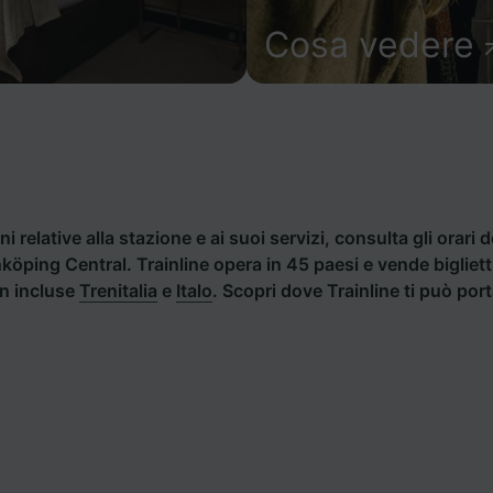
Cosa vedere
i relative alla stazione e ai suoi servizi, consulta gli orari d
Linköping Central. Trainline opera in 45 paesi e vende biglie
an incluse
Trenitalia
e
Italo
. Scopri dove Trainline ti può por