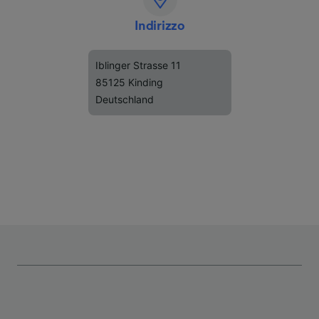
Indirizzo
Iblinger Strasse 11
85125 Kinding
Deutschland