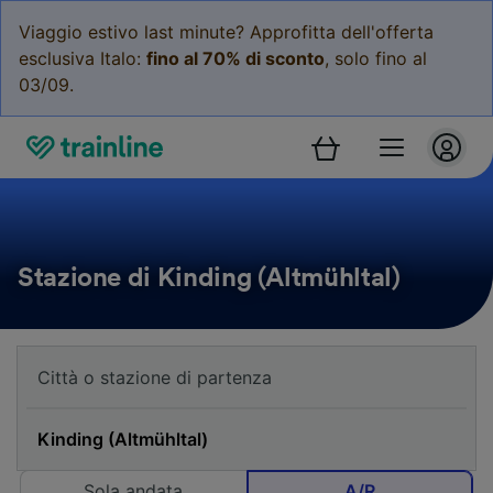
Viaggio estivo last minute? Approfitta dell'offerta
esclusiva Italo:
fino al 70% di sconto
, solo fino al
03/09.
Stazione di Kinding (Altmühltal)
Sola andata
A/R