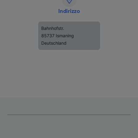
Indirizzo
Bahnhofstr.
85737 Ismaning
Deutschland