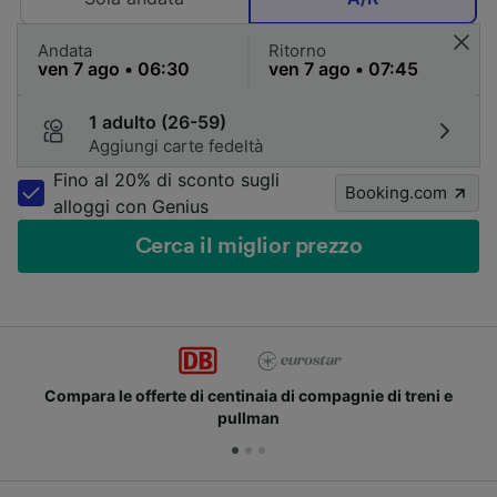
Andata
Ritorno
1 adulto (26-59)
Aggiungi carte fedeltà
Fino al 20% di sconto sugli
Booking.com
alloggi con Genius
Cerca il miglior prezzo
Compara le offerte di centinaia di compagnie di treni e
pullman