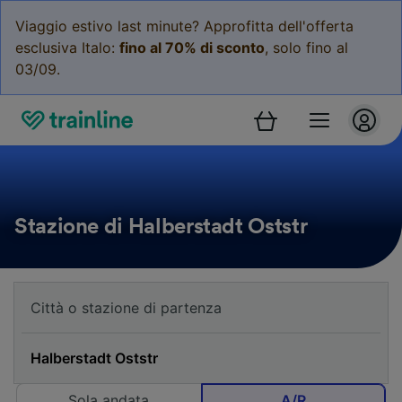
Viaggio estivo last minute? Approfitta dell'offerta
esclusiva Italo:
fino al 70% di sconto
, solo fino al
03/09.
Stazione di Halberstadt Oststr
Sola andata
A/R