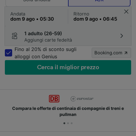
Andata
Ritorno
1 adulto (26-59)
Aggiungi carte fedeltà
Fino al 20% di sconto sugli
Booking.com
alloggi con Genius
Cerca il miglior prezzo
Unisciti ai milioni di utenti che usano già Trainline