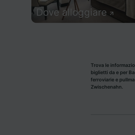
Dove alloggiare
Trova le informazion
biglietti da e per 
ferroviarie e pullm
Zwischenahn.