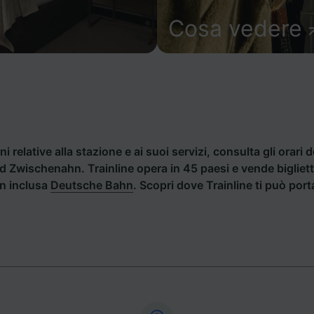
Cosa vedere
i relative alla stazione e ai suoi servizi, consulta gli orari d
Bad Zwischenahn. Trainline opera in 45 paesi e vende biglie
an inclusa
Deutsche Bahn
. Scopri dove Trainline ti può por