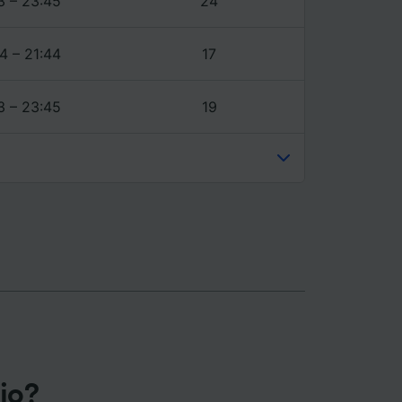
3 – 23:45
24
4 – 21:44
17
3 – 23:45
19
gio?