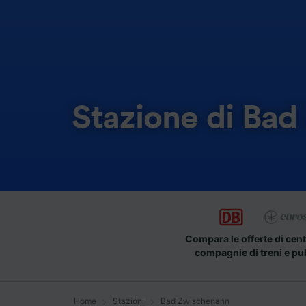
Stazione di Ba
Compara le offerte di cent
compagnie di treni e pu
Home
Stazioni
Bad Zwischenahn