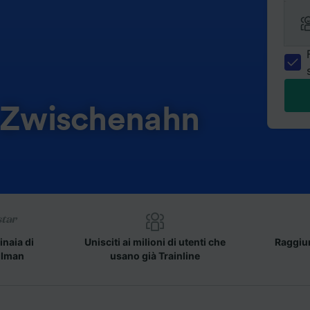
d Zwischenahn
inaia di
Unisciti ai milioni di utenti che
Raggiun
llman
usano già Trainline