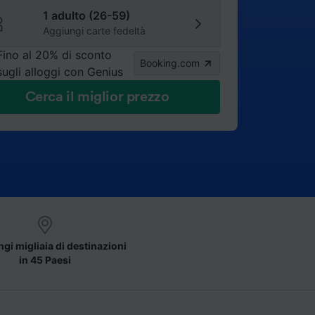
1 adulto (26-59)
Aggiungi carte fedeltà
Fino al 20% di sconto
Booking.com
sugli alloggi con Genius
Cerca il miglior prezzo
gi migliaia di destinazioni
in 45 Paesi