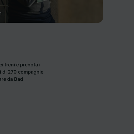
ei treni e prenota i
tti di 270 compagnie
tare da Bad