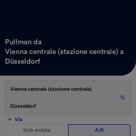
Pullman da
Vienna centrale (stazione centrale) a
Düsseldorf
Via
Sola andata
A/R