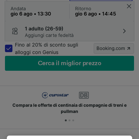
Andata
Ritorno
1 adulto (26-59)
Aggiungi carte fedeltà
Fino al 20% di sconto sugli
Booking.com
alloggi con Genius
Cerca il miglior prezzo
Compara le offerte di centinaia di compagnie di treni e
pullman