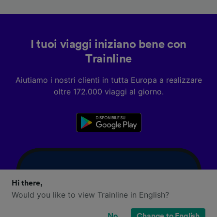
I tuoi viaggi iniziano bene con
Trainline
Aiutiamo i nostri clienti in tutta Europa a realizzare
oltre 172.000 viaggi al giorno.
Hi there,
Would you like to view Trainline in English?
No
Change to English