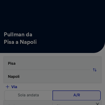
Pullman da
Pisa a Napoli
Via
Sola andata
A/R