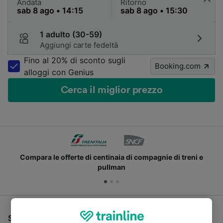
Andata
Ritorno
1 adulto (30-59)
Aggiungi carte fedeltà
Fino al 20% di sconto sugli
Booking.com
alloggi con Genius
Cerca il miglior prezzo
Compara le offerte di centinaia di compagnie di treni e
pullman
Se stai cercando un pullman per viaggiare da Pisa a