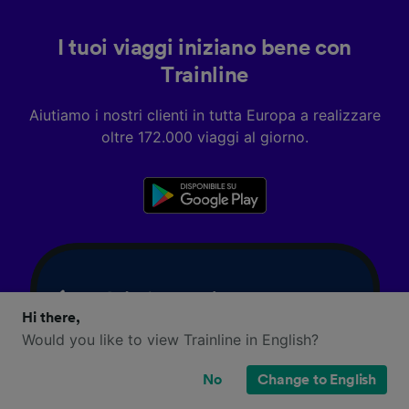
I tuoi viaggi iniziano bene con
Trainline
Aiutiamo i nostri clienti in tutta Europa a realizzare
oltre 172.000 viaggi al giorno.
Hi there,
Would you like to view Trainline in English?
No
Change to English