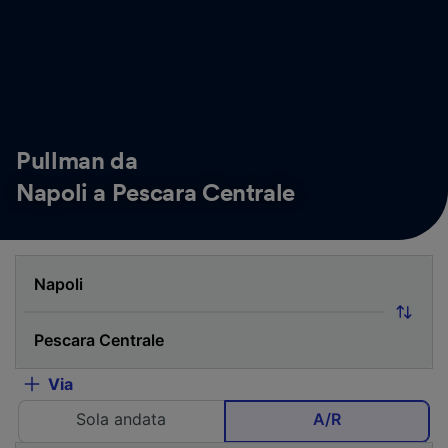
Pullman da
Napoli a Pescara Centrale
Via
Sola andata
A/R